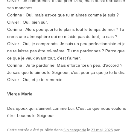
Olivier : Je comprends. Il faut prier Dieu, mais aussi retrousser
ses manches
Corinne : Oui, mais est-ce que tu m’aimes comme je suis ?
Olivier : Oui, bien sûr.
Corinne : Alors pourquoi tu te plains tout le temps de moi ? Tu
crées une atmosphère qui ne m’aide pas du tout, tu sais ?
Olivier : Oui, je comprends. Je suis un peu perfectionniste et je
ne te laisse pas être toi-même. Tu me pardonnes ? Parce que
ce que je veux avant tout, c’est t’aimer.
Corinne : Je te pardonne. Mais efforce toi un peu, d’accord ?
Je sais que tu aimes le Seigneur, c’est pour ça que je te le dis.
Olivier : Oui, et je te remercie.
Vierge Marie
Des époux qui s’aiment comme Lui. C’est ce que nous voulons
être. Louons le Seigneur.
Cette entrée a été publiée dans
Sin categoría
le
23 mai, 2025
par