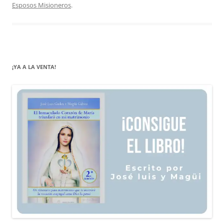
Esposos Misioneros
.
¡YA A LA VENTA!