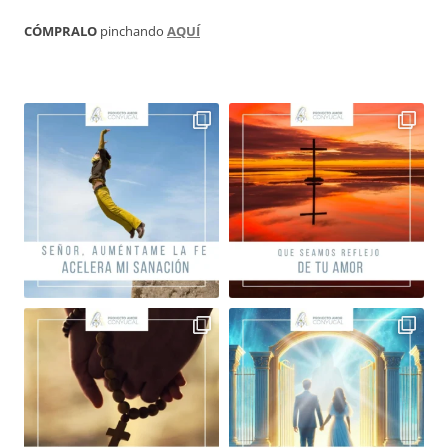
CÓMPRALO
pinchando
AQUÍ