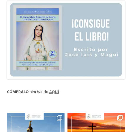
CÓMPRALO
pinchando
AQUÍ