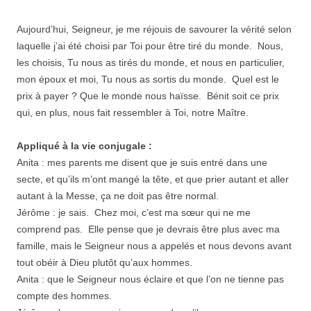
Aujourd’hui, Seigneur, je me réjouis de savourer la vérité selon
laquelle j’ai été choisi par Toi pour être tiré du monde. Nous,
les choisis, Tu nous as tirés du monde, et nous en particulier,
mon époux et moi, Tu nous as sortis du monde. Quel est le
prix à payer ? Que le monde nous haïsse. Bénit soit ce prix
qui, en plus, nous fait ressembler à Toi, notre Maître.
Appliqué à la vie conjugale :
Anita : mes parents me disent que je suis entré dans une
secte, et qu’ils m’ont mangé la tête, et que prier autant et aller
autant à la Messe, ça ne doit pas être normal.
Jérôme : je sais. Chez moi, c’est ma sœur qui ne me
comprend pas. Elle pense que je devrais être plus avec ma
famille, mais le Seigneur nous a appelés et nous devons avant
tout obéir à Dieu plutôt qu’aux hommes.
Anita : que le Seigneur nous éclaire et que l’on ne tienne pas
compte des hommes.