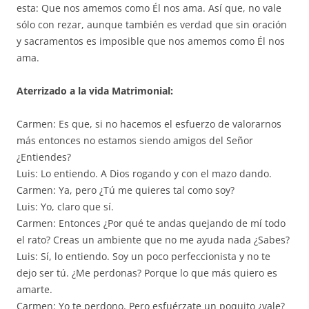
esta: Que nos amemos como Él nos ama. Así que, no vale
sólo con rezar, aunque también es verdad que sin oración
y sacramentos es imposible que nos amemos como Él nos
ama.
Aterrizado a la vida Matrimonial:
Carmen: Es que, si no hacemos el esfuerzo de valorarnos
más entonces no estamos siendo amigos del Señor
¿Entiendes?
Luis: Lo entiendo. A Dios rogando y con el mazo dando.
Carmen: Ya, pero ¿Tú me quieres tal como soy?
Luis: Yo, claro que sí.
Carmen: Entonces ¿Por qué te andas quejando de mí todo
el rato? Creas un ambiente que no me ayuda nada ¿Sabes?
Luis: Sí, lo entiendo. Soy un poco perfeccionista y no te
dejo ser tú. ¿Me perdonas? Porque lo que más quiero es
amarte.
Carmen: Yo te perdono. Pero esfuérzate un poquito ¿vale?