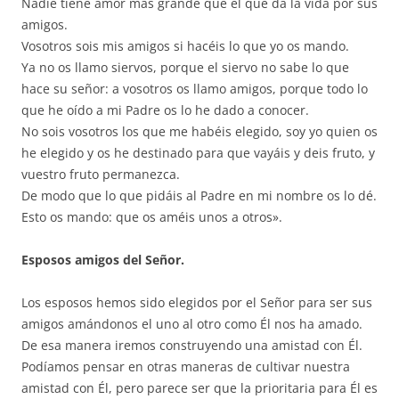
Nadie tiene amor más grande que el que da la vida por sus
amigos.
Vosotros sois mis amigos si hacéis lo que yo os mando.
Ya no os llamo siervos, porque el siervo no sabe lo que
hace su señor: a vosotros os llamo amigos, porque todo lo
que he oído a mi Padre os lo he dado a conocer.
No sois vosotros los que me habéis elegido, soy yo quien os
he elegido y os he destinado para que vayáis y deis fruto, y
vuestro fruto permanezca.
De modo que lo que pidáis al Padre en mi nombre os lo dé.
Esto os mando: que os améis unos a otros».
Esposos amigos del Señor.
Los esposos hemos sido elegidos por el Señor para ser sus
amigos amándonos el uno al otro como Él nos ha amado.
De esa manera iremos construyendo una amistad con Él.
Podíamos pensar en otras maneras de cultivar nuestra
amistad con Él, pero parece ser que la prioritaria para Él es