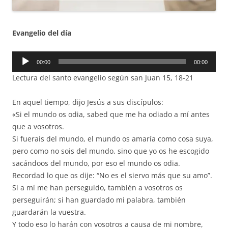
Evangelio del día
Reproductor
00:00
00:00
de
Lectura del santo evangelio según san Juan 15, 18-21
audio
En aquel tiempo, dijo Jesús a sus discípulos:
«Si el mundo os odia, sabed que me ha odiado a mí antes
que a vosotros.
Si fuerais del mundo, el mundo os amaría como cosa suya,
pero como no sois del mundo, sino que yo os he escogido
sacándoos del mundo, por eso el mundo os odia.
Recordad lo que os dije: “No es el siervo más que su amo”.
Si a mí me han perseguido, también a vosotros os
perseguirán; si han guardado mi palabra, también
guardarán la vuestra.
Y todo eso lo harán con vosotros a causa de mi nombre,