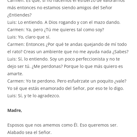
Carmen: Es que, si no hacemos el esfuerzo de valorarnos
más entonces no estamos siendo amigos del Señor
¿Entiendes?
Luis: Lo entiendo. A Dios rogando y con el mazo dando.
Carmen: Ya, pero ¿Tú me quieres tal como soy?
Luis: Yo, claro que sí.
Carmen: Entonces ¿Por qué te andas quejando de mí todo
el rato? Creas un ambiente que no me ayuda nada ¿Sabes?
Luis: Sí, lo entiendo. Soy un poco perfeccionista y no te
dejo ser tú. ¿Me perdonas? Porque lo que más quiero es
amarte.
Carmen: Yo te perdono. Pero esfuérzate un poquito ¿vale?
Yo sé que estás enamorado del Señor, por eso te lo digo.
Luis: Sí, y te lo agradezco.
Madre,
Esposos que nos amemos como Él. Eso queremos ser.
Alabado sea el Señor.