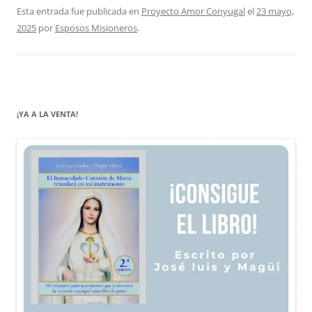
Esta entrada fue publicada en
Proyecto Amor Conyugal
el
23 mayo,
2025
por
Esposos Misioneros
.
¡YA A LA VENTA!