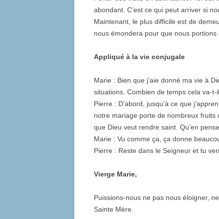
abondant. C’est ce qui peut arriver si 
Maintenant, le plus difficile est de dem
nous émondera pour que nous portions 
Appliqué à la vie conjugale
Marie : Bien que j’aie donné ma vie à Di
situations. Combien de temps cela va-t-i
Pierre : D’abord, jusqu’à ce que j’appren
notre mariage porte de nombreux fruits 
que Dieu veut rendre saint. Qu’en pense
Marie : Vu comme ça, ça donne beaucou
Pierre : Reste dans le Seigneur et tu ve
Vierge Marie,
Puissions-nous ne pas nous éloigner, ne
Sainte Mère.