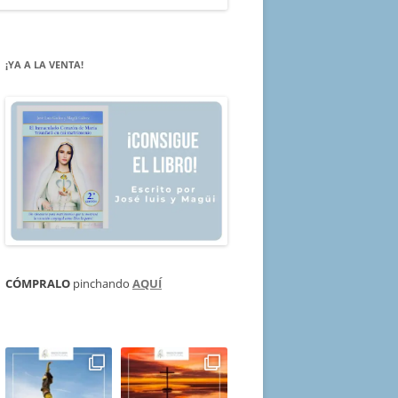
¡YA A LA VENTA!
CÓMPRALO
pinchando
AQUÍ