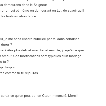
nous demeurons dans le Seigneur.
eurer en Lui et même en demeurant en Lui, de savoir qu’Il
des fruits en abondance.
eu, je me sens encore humiliée par toi dans certaines
l durer ?
ne à être plus délicat avec toi, et ensuite, jusqu’à ce que
d’amour. Ces mortifications sont typiques d’un mariage
s-tu ?
p d’espoir.
rras comme tu te réjouiras.
 serait-ce qu’un peu, de ton Cœur Immaculé. Merci !