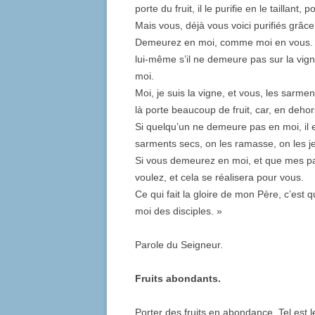
porte du fruit, il le purifie en le taillant,
Mais vous, déjà vous voici purifiés grâce 
Demeurez en moi, comme moi en vous. D
lui-même s’il ne demeure pas sur la vi
moi.
Moi, je suis la vigne, et vous, les sarme
là porte beaucoup de fruit, car, en deho
Si quelqu’un ne demeure pas en moi, il e
sarments secs, on les ramasse, on les jett
Si vous demeurez en moi, et que mes p
voulez, et cela se réalisera pour vous.
Ce qui fait la gloire de mon Père, c’est
moi des disciples. »
Parole du Seigneur.
Fruits abondants.
Porter des fruits en abondance. Tel est l