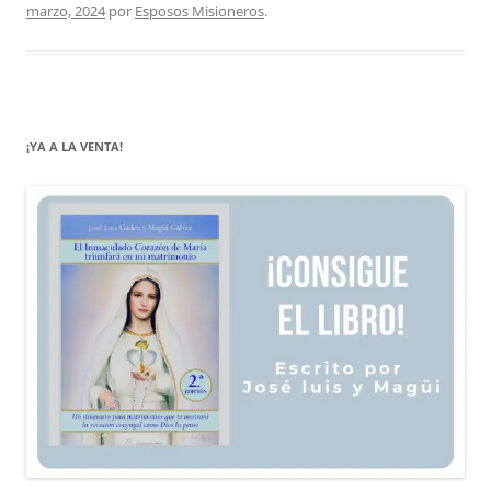
marzo, 2024
por
Esposos Misioneros
.
¡YA A LA VENTA!