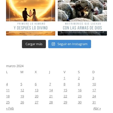
Cargar más
Seguir en Instagram
marzo 2024
L
M
X
J
V
S
D
1
2
3
4
5
6
7
8
9
10
11
12
13
14
15
16
17
18
19
20
21
22
23
24
25
26
27
28
29
30
31
« Feb
Abr »