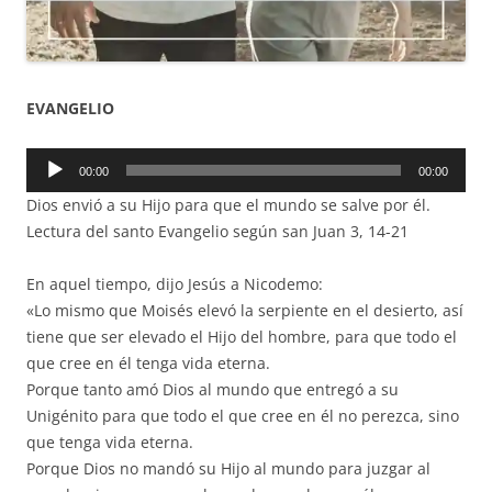
EVANGELIO
Reproductor
00:00
00:00
de
Dios envió a su Hijo para que el mundo se salve por él.
audio
Lectura del santo Evangelio según san Juan 3, 14-21
En aquel tiempo, dijo Jesús a Nicodemo:
«Lo mismo que Moisés elevó la serpiente en el desierto, así
tiene que ser elevado el Hijo del hombre, para que todo el
que cree en él tenga vida eterna.
Porque tanto amó Dios al mundo que entregó a su
Unigénito para que todo el que cree en él no perezca, sino
que tenga vida eterna.
Porque Dios no mandó su Hijo al mundo para juzgar al