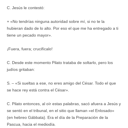
C. Jesús le contestó:
+ «No tendrías ninguna autoridad sobre mí, si no te la
hubieran dado de lo alto. Por eso el que me ha entregado a ti
tiene un pecado mayor».
¡Fuera, fuera; crucifícalo!
C. Desde este momento Pilato trataba de soltarlo, pero los
judíos gritaban:
S. – «Si sueltas a ese, no eres amigo del César. Todo el que
se hace rey está contra el César».
C. Pilato entonces, al oír estas palabras, sacó afuera a Jesús y
se sentó en el tribunal, en el sitio que llaman «el Enlosado»
(en hebreo Gábbata). Era el día de la Preparación de la
Pascua, hacia el mediodía.