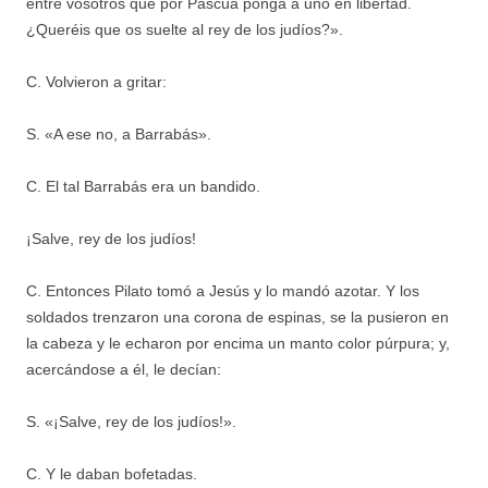
entre vosotros que por Pascua ponga a uno en libertad.
¿Queréis que os suelte al rey de los judíos?».
C. Volvieron a gritar:
S. «A ese no, a Barrabás».
C. El tal Barrabás era un bandido.
¡Salve, rey de los judíos!
C. Entonces Pilato tomó a Jesús y lo mandó azotar. Y los
soldados trenzaron una corona de espinas, se la pusieron en
la cabeza y le echaron por encima un manto color púrpura; y,
acercándose a él, le decían:
S. «¡Salve, rey de los judíos!».
C. Y le daban bofetadas.