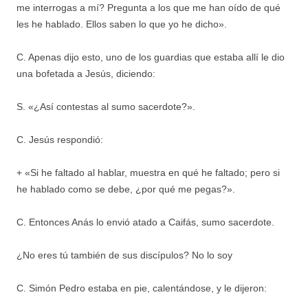
me interrogas a mí? Pregunta a los que me han oído de qué
les he hablado. Ellos saben lo que yo he dicho».
C. Apenas dijo esto, uno de los guardias que estaba allí le dio
una bofetada a Jesús, diciendo:
S. «¿Así contestas al sumo sacerdote?».
C. Jesús respondió:
+ «Si he faltado al hablar, muestra en qué he faltado; pero si
he hablado como se debe, ¿por qué me pegas?».
C. Entonces Anás lo envió atado a Caifás, sumo sacerdote.
¿No eres tú también de sus discípulos? No lo soy
C. Simón Pedro estaba en pie, calentándose, y le dijeron: