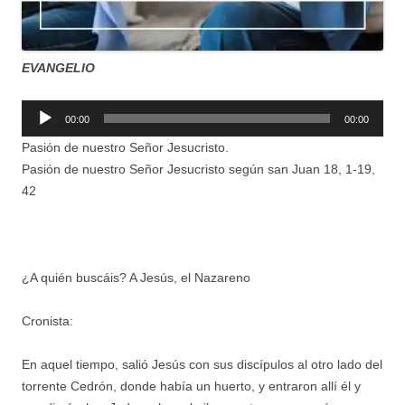
EVANGELIO
Reproductor
00:00
00:00
de
Pasión de nuestro Señor Jesucristo.
audio
Pasión de nuestro Señor Jesucristo según san Juan 18, 1-19,
42
¿A quién buscáis? A Jesús, el Nazareno
Cronista:
En aquel tiempo, salió Jesús con sus discípulos al otro lado del
torrente Cedrón, donde había un huerto, y entraron allí él y