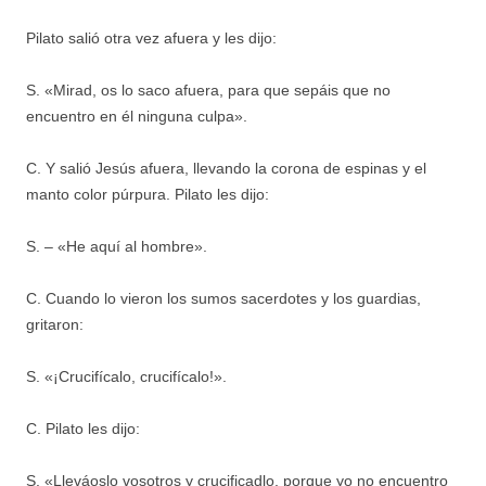
Pilato salió otra vez afuera y les dijo:
S. «Mirad, os lo saco afuera, para que sepáis que no
encuentro en él ninguna culpa».
C. Y salió Jesús afuera, llevando la corona de espinas y el
manto color púrpura. Pilato les dijo:
S. – «He aquí al hombre».
C. Cuando lo vieron los sumos sacerdotes y los guardias,
gritaron:
S. «¡Crucifícalo, crucifícalo!».
C. Pilato les dijo:
S. «Lleváoslo vosotros y crucificadlo, porque yo no encuentro