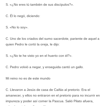
S. «¿No eres tú también de sus discípulos?».
C. Él lo negó, diciendo:
S. «No lo soy».
C. Uno de los criados del sumo sacerdote, pariente de aquel a
quien Pedro le cortó la oreja, le dijo:
S. «¿No te he visto yo en el huerto con él?».
C. Pedro volvió a negar, y enseguida cantó un gallo.
Mi reino no es de este mundo
C. Llevaron a Jesús de casa de Caifás al pretorio. Era el
amanecer, y ellos no entraron en el pretorio para no incurrir en
impureza y poder así comer la Pascua. Salió Pilato afuera,