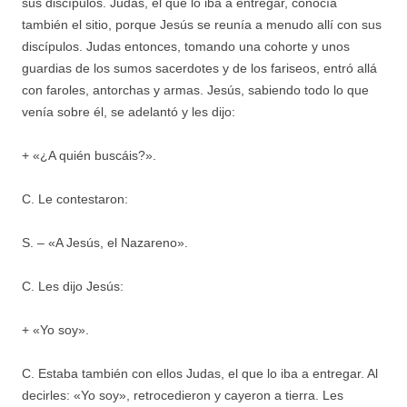
sus discípulos. Judas, el que lo iba a entregar, conocía
también el sitio, porque Jesús se reunía a menudo allí con sus
discípulos. Judas entonces, tomando una cohorte y unos
guardias de los sumos sacerdotes y de los fariseos, entró allá
con faroles, antorchas y armas. Jesús, sabiendo todo lo que
venía sobre él, se adelantó y les dijo:
+ «¿A quién buscáis?».
C. Le contestaron:
S. – «A Jesús, el Nazareno».
C. Les dijo Jesús:
+ «Yo soy».
C. Estaba también con ellos Judas, el que lo iba a entregar. Al
decirles: «Yo soy», retrocedieron y cayeron a tierra. Les