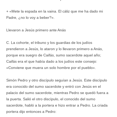
+ «Mete la espada en la vaina. El cáliz que me ha dado mi
Padre, ¿no lo voy a beber?».
Llevaron a Jesús primero ante Anás
C. La cohorte, el tribuno y los guardias de los judíos
prendieron a Jesús, lo ataron y lo llevaron primero a Anás,
porque era suegro de Caifás, sumo sacerdote aquel año;
Caifás era el que había dado a los judíos este consejo:
«Conviene que muera un solo hombre por el pueblo».
Simón Pedro y otro discípulo seguían a Jesús. Este discípulo
era conocido del sumo sacerdote y entró con Jesús en el
palacio del sumo sacerdote, mientras Pedro se quedó fuera a
la puerta. Salió el otro discípulo, el conocido del sumo
sacerdote, habló a la portera e hizo entrar a Pedro. La criada
portera dijo entonces a Pedro: