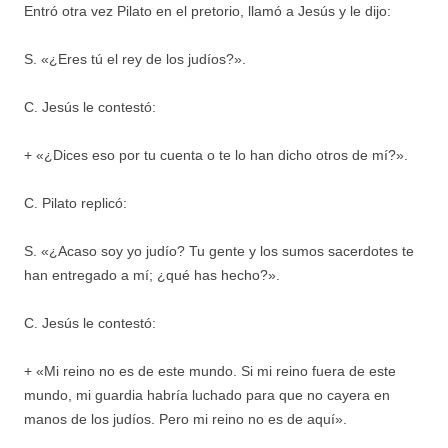
Entró otra vez Pilato en el pretorio, llamó a Jesús y le dijo:
S. «¿Eres tú el rey de los judíos?».
C. Jesús le contestó:
+ «¿Dices eso por tu cuenta o te lo han dicho otros de mí?».
C. Pilato replicó:
S. «¿Acaso soy yo judío? Tu gente y los sumos sacerdotes te
han entregado a mí; ¿qué has hecho?».
C. Jesús le contestó:
+ «Mi reino no es de este mundo. Si mi reino fuera de este
mundo, mi guardia habría luchado para que no cayera en
manos de los judíos. Pero mi reino no es de aquí».