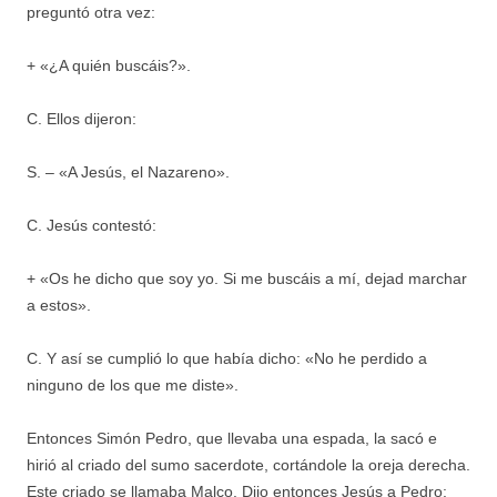
preguntó otra vez:
+ «¿A quién buscáis?».
C. Ellos dijeron:
S. – «A Jesús, el Nazareno».
C. Jesús contestó:
+ «Os he dicho que soy yo. Si me buscáis a mí, dejad marchar
a estos».
C. Y así se cumplió lo que había dicho: «No he perdido a
ninguno de los que me diste».
Entonces Simón Pedro, que llevaba una espada, la sacó e
hirió al criado del sumo sacerdote, cortándole la oreja derecha.
Este criado se llamaba Malco. Dijo entonces Jesús a Pedro: