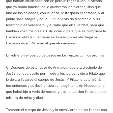
que habían crucificado con él; pero al llegar a Jesús, viendo
que ya había muerto, no le quebraron las piernas, sino que
uno de los soldados, con la lanza, le traspasó el costado, y al
punto salió sangre y agua. El que lo vio da testimonio, y su
testimonio es verdadero, y él sabe que dice verdad, para que
también vosotros creáis. Esto ocurrió para que se cumpliera la
Escritura: «No le quebrarán un hueso»; y en otro lugar la
Escritura dice: «Mirarán al que atravesaron».
Envolvieron el cuerpo de Jesús en los lienzos con los aromas
C. Después de esto, José de Arimatea, que era discípulo de
Jesús aunque oculto por miedo a los judíos, pidió a Pilato que
le dejara llevarse el cuerpo de Jesús. Y Pilato lo autorizó. Él
fue entonces y se llevó el cuerpo. Llegó también Nicodemo, el
que había ido a verlo de noche, y trajo unas cien libras de una
mixtura de mirra y áloe.
Tomaron el cuerpo de Jesús y lo envolvieron en los lienzos con