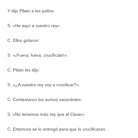
Y dijo Pilato a los judíos:
S. «He aquí a vuestro rey».
C. Ellos gritaron:
S. «¡Fuera, fuera; crucifícalo!».
C. Pilato les dijo:
S. «¿A vuestro rey voy a crucificar?».
C. Contestaron los sumos sacerdotes:
S. «No tenemos más rey que al César».
C. Entonces se lo entregó para que lo crucificaran.