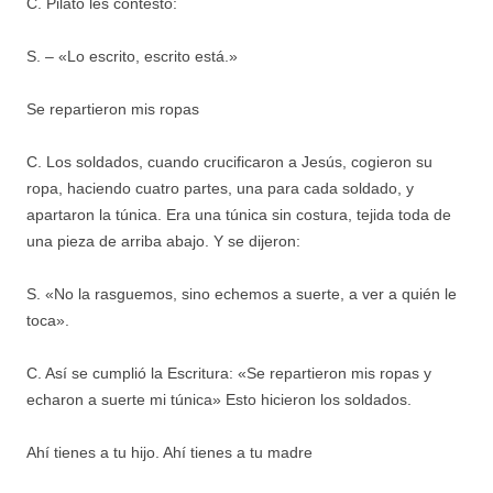
C. Pilato les contestó:
S. – «Lo escrito, escrito está.»
Se repartieron mis ropas
C. Los soldados, cuando crucificaron a Jesús, cogieron su
ropa, haciendo cuatro partes, una para cada soldado, y
apartaron la túnica. Era una túnica sin costura, tejida toda de
una pieza de arriba abajo. Y se dijeron:
S. «No la rasguemos, sino echemos a suerte, a ver a quién le
toca».
C. Así se cumplió la Escritura: «Se repartieron mis ropas y
echaron a suerte mi túnica» Esto hicieron los soldados.
Ahí tienes a tu hijo. Ahí tienes a tu madre