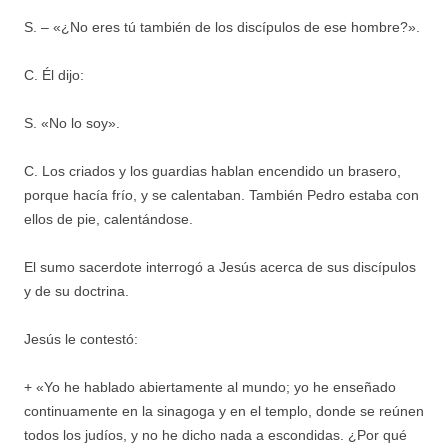
S. – «¿No eres tú también de los discípulos de ese hombre?».
C. Él dijo:
S. «No lo soy».
C. Los criados y los guardias hablan encendido un brasero,
porque hacía frío, y se calentaban. También Pedro estaba con
ellos de pie, calentándose.
El sumo sacerdote interrogó a Jesús acerca de sus discípulos
y de su doctrina.
Jesús le contestó:
+ «Yo he hablado abiertamente al mundo; yo he enseñado
continuamente en la sinagoga y en el templo, donde se reúnen
todos los judíos, y no he dicho nada a escondidas. ¿Por qué