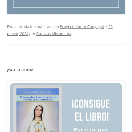
Esta entrada fue publicada en
Proyecto Amor Conyugal
el
29
marzo, 2024
por
Esposos Misioneros
.
¡YA A LA VENTA!