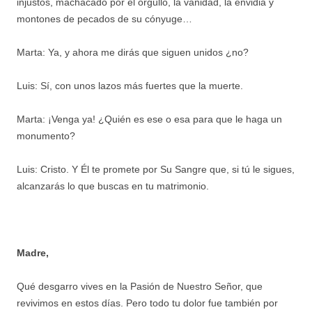
injustos, machacado por el orgullo, la vanidad, la envidia y
montones de pecados de su cónyuge…
Marta: Ya, y ahora me dirás que siguen unidos ¿no?
Luis: Sí, con unos lazos más fuertes que la muerte.
Marta: ¡Venga ya! ¿Quién es ese o esa para que le haga un
monumento?
Luis: Cristo. Y Él te promete por Su Sangre que, si tú le sigues,
alcanzarás lo que buscas en tu matrimonio.
Madre,
Qué desgarro vives en la Pasión de Nuestro Señor, que
revivimos en estos días. Pero todo tu dolor fue también por