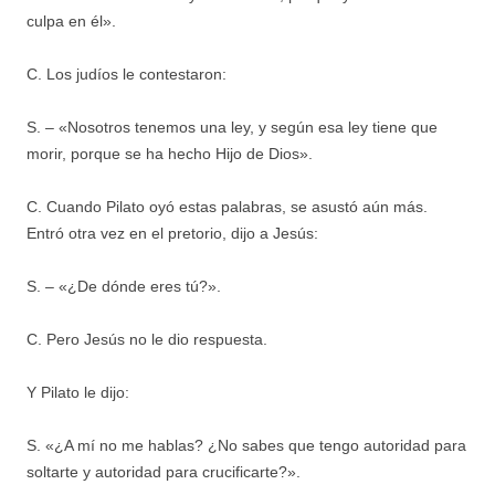
culpa en él».
C. Los judíos le contestaron:
S. – «Nosotros tenemos una ley, y según esa ley tiene que
morir, porque se ha hecho Hijo de Dios».
C. Cuando Pilato oyó estas palabras, se asustó aún más.
Entró otra vez en el pretorio, dijo a Jesús:
S. – «¿De dónde eres tú?».
C. Pero Jesús no le dio respuesta.
Y Pilato le dijo:
S. «¿A mí no me hablas? ¿No sabes que tengo autoridad para
soltarte y autoridad para crucificarte?».