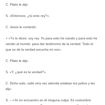
C. Pilato le dijo:
S. «Entonces, ¿tú eres rey?».
C. Jesús le contestó:
+ «Tú lo dices: soy rey. Yo para esto he nacido y para esto he
venido al mundo: para dar testimonio de la verdad. Todo el
que es de la verdad escucha mi voz».
C. Pilato le dijo:
S. «Y, ¿qué es la verdad?».
C. Dicho esto, salió otra vez adonde estaban los judíos y les
dijo:
S. – «Yo no encuentro en él ninguna culpa. Es costumbre