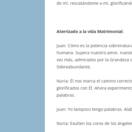
de mí, rescatándome a mí, glorificán
Aterrizado a la vida Matrimonial:
Juan: Cómo es la potencia sobrenatura
humana. Supera nuestro amor, nuestr
vez más, admirados por la Grandeza 
Sobreabundante.
Nuria: Él nos marca el camino correct
glorificados con Él. Ahora experimen
palabras.
Juan: Yo tampoco tengo palabras. Ala
Nuria: Exulten los coros de los ángele