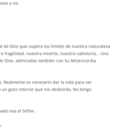
dome a mí.
l de Dios que supera los límites de nuestra naturaleza
a fragilidad, nuestra muerte, nuestra sabiduría… Una
de Dios, admirados también con Su Misericordia
o. Realmente es necesario dar la vida para ser
to un gozo interior que me desborda. No tengo
bado sea el Señor.
s.