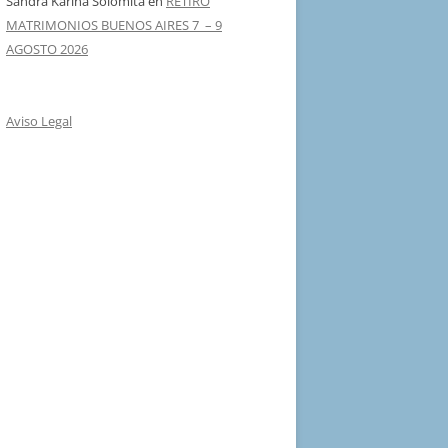
Sandra Karina Solomita
en
RETIRO
MATRIMONIOS BUENOS AIRES 7 – 9
AGOSTO 2026
Aviso Legal