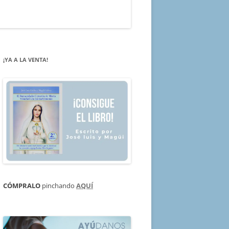
¡YA A LA VENTA!
CÓMPRALO
pinchando
AQUÍ