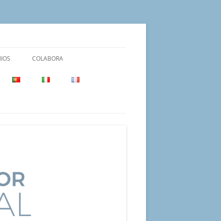
IOS
COLABORA