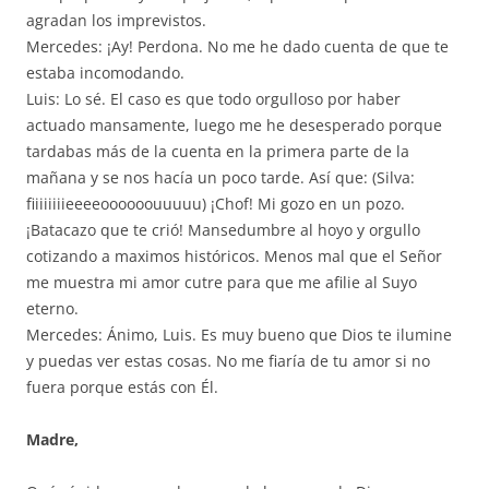
agradan los imprevistos.
Mercedes: ¡Ay! Perdona. No me he dado cuenta de que te
estaba incomodando.
Luis: Lo sé. El caso es que todo orgulloso por haber
actuado mansamente, luego me he desesperado porque
tardabas más de la cuenta en la primera parte de la
mañana y se nos hacía un poco tarde. Así que: (Silva:
fiiiiiiiieeeeoooooouuuuu) ¡Chof! Mi gozo en un pozo.
¡Batacazo que te crió! Mansedumbre al hoyo y orgullo
cotizando a maximos históricos. Menos mal que el Señor
me muestra mi amor cutre para que me afilie al Suyo
eterno.
Mercedes: Ánimo, Luis. Es muy bueno que Dios te ilumine
y puedas ver estas cosas. No me fiaría de tu amor si no
fuera porque estás con Él.
Madre,