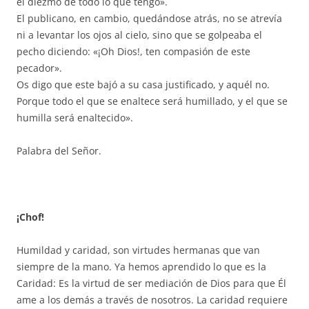
el diezmo de todo lo que tengo».
El publicano, en cambio, quedándose atrás, no se atrevía
ni a levantar los ojos al cielo, sino que se golpeaba el
pecho diciendo: «¡Oh Dios!, ten compasión de este
pecador».
Os digo que este bajó a su casa justificado, y aquél no.
Porque todo el que se enaltece será humillado, y el que se
humilla será enaltecido».
Palabra del Señor.
¡Chof!
Humildad y caridad, son virtudes hermanas que van
siempre de la mano. Ya hemos aprendido lo que es la
Caridad: Es la virtud de ser mediación de Dios para que Él
ame a los demás a través de nosotros. La caridad requiere