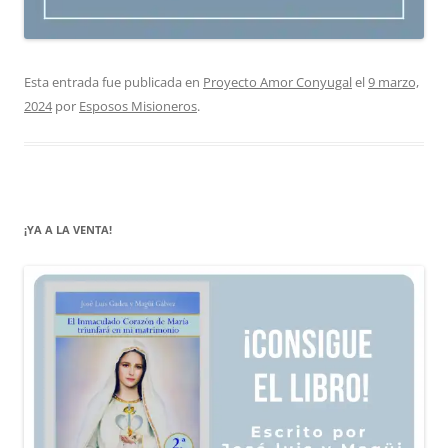
Esta entrada fue publicada en
Proyecto Amor Conyugal
el
9 marzo,
2024
por
Esposos Misioneros
.
¡YA A LA VENTA!