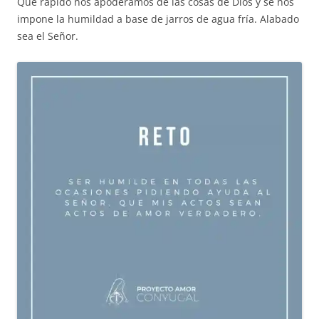
Qué rápido nos apoderamos de las cosas de Dios y se nos
impone la humildad a base de jarros de agua fría. Alabado
sea el Señor.