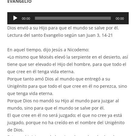
EVANGELIO
Reproductor
00:00
00:00
de
Dios envió a su Hijo para que el mundo se salve por él.
audio
Lectura del santo Evangelio según san Juan 3, 14-21
En aquel tiempo, dijo Jesús a Nicodemo:
«Lo mismo que Moisés elevó la serpiente en el desierto, así
tiene que ser elevado el Hijo del hombre, para que todo el
que cree en él tenga vida eterna.
Porque tanto amó Dios al mundo que entregó a su
Unigénito para que todo el que cree en él no perezca, sino
que tenga vida eterna.
Porque Dios no mandó su Hijo al mundo para juzgar al
mundo, sino para que el mundo se salve por él.
El que cree en él no será juzgado; el que no cree ya está
juzgado, porque no ha creído en el nombre del Unigénito
de Dios.