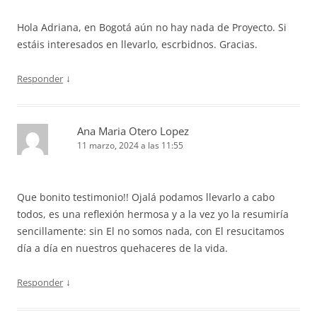
Hola Adriana, en Bogotá aún no hay nada de Proyecto. Si
estáis interesados en llevarlo, escrbidnos. Gracias.
↓
Responder
Ana Maria Otero Lopez
11 marzo, 2024 a las 11:55
Que bonito testimonio!! Ojalá podamos llevarlo a cabo
todos, es una reflexión hermosa y a la vez yo la resumiría
sencillamente: sin El no somos nada, con El resucitamos
día a día en nuestros quehaceres de la vida.
↓
Responder