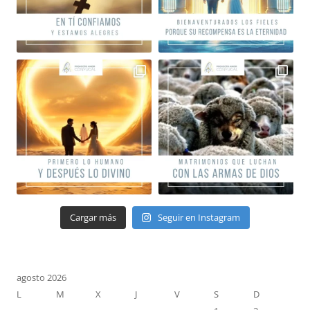
Cargar más
Seguir en Instagram
agosto 2026
L
M
X
J
V
S
D