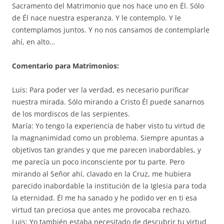
Sacramento del Matrimonio que nos hace uno en Él. Sólo
de Él nace nuestra esperanza. Y le contemplo. Y le
contemplamos juntos. Y no nos cansamos de contemplarle
ahí, en alto…
Comentario para Matrimonios:
Luis: Para poder ver la verdad, es necesario purificar
nuestra mirada. Sólo mirando a Cristo Él puede sanarnos
de los mordiscos de las serpientes.
María: Yo tengo la experiencia de haber visto tu virtud de
la magnanimidad como un problema. Siempre apuntas a
objetivos tan grandes y que me parecen inabordables, y
me parecía un poco inconsciente por tu parte. Pero
mirando al Señor ahí, clavado en la Cruz, me hubiera
parecido inabordable la institución de la Iglesia para toda
la eternidad. Él me ha sanado y he podido ver en ti esa
virtud tan preciosa que antes me provocaba rechazo.
Luis: Yo también estaba necesitado de descubrir tu virtud