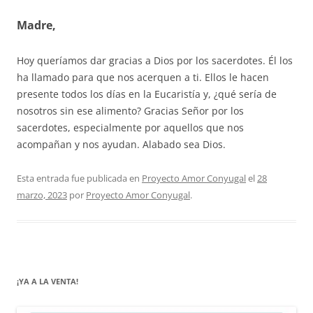
Madre,
Hoy queríamos dar gracias a Dios por los sacerdotes. Él los
ha llamado para que nos acerquen a ti. Ellos le hacen
presente todos los días en la Eucaristía y, ¿qué sería de
nosotros sin ese alimento? Gracias Señor por los
sacerdotes, especialmente por aquellos que nos
acompañan y nos ayudan. Alabado sea Dios.
Esta entrada fue publicada en
Proyecto Amor Conyugal
el
28
marzo, 2023
por
Proyecto Amor Conyugal
.
¡YA A LA VENTA!