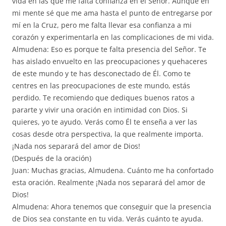
vida en las que me falta confianza en el Señor. Aunque en
mi mente sé que me ama hasta el punto de entregarse por
mí en la Cruz, pero me falta llevar esa confianza a mi
corazón y experimentarla en las complicaciones de mi vida.
Almudena: Eso es porque te falta presencia del Señor. Te
has aislado envuelto en las preocupaciones y quehaceres
de este mundo y te has desconectado de Él. Como te
centres en las preocupaciones de este mundo, estás
perdido. Te recomiendo que dediques buenos ratos a
pararte y vivir una oración en intimidad con Dios. Si
quieres, yo te ayudo. Verás como Él te enseña a ver las
cosas desde otra perspectiva, la que realmente importa.
¡Nada nos separará del amor de Dios!
(Después de la oración)
Juan: Muchas gracias, Almudena. Cuánto me ha confortado
esta oración. Realmente ¡Nada nos separará del amor de
Dios!
Almudena: Ahora tenemos que conseguir que la presencia
de Dios sea constante en tu vida. Verás cuánto te ayuda.