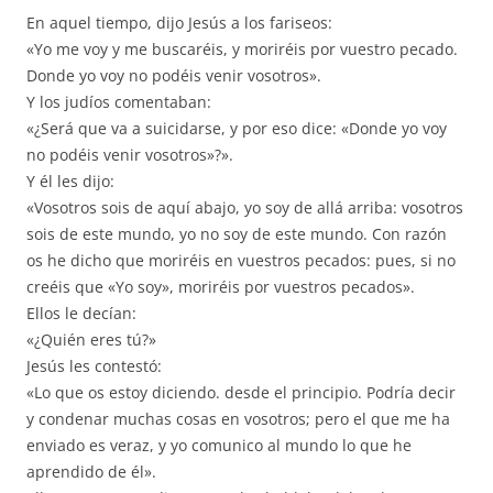
En aquel tiempo, dijo Jesús a los fariseos:
«Yo me voy y me buscaréis, y moriréis por vuestro pecado.
Donde yo voy no podéis venir vosotros».
Y los judíos comentaban:
«¿Será que va a suicidarse, y por eso dice: «Donde yo voy
no podéis venir vosotros»?».
Y él les dijo:
«Vosotros sois de aquí abajo, yo soy de allá arriba: vosotros
sois de este mundo, yo no soy de este mundo. Con razón
os he dicho que moriréis en vuestros pecados: pues, si no
creéis que «Yo soy», moriréis por vuestros pecados».
Ellos le decían:
«¿Quién eres tú?»
Jesús les contestó:
«Lo que os estoy diciendo. desde el principio. Podría decir
y condenar muchas cosas en vosotros; pero el que me ha
enviado es veraz, y yo comunico al mundo lo que he
aprendido de él».