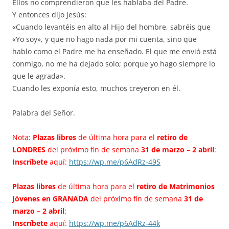
Ellos no comprendieron que les hablaba del Padre.
Y entonces dijo Jesús:
«Cuando levantéis en alto al Hijo del hombre, sabréis que
«Yo soy», y que no hago nada por mi cuenta, sino que
hablo como el Padre me ha enseñado. El que me envió está
conmigo, no me ha dejado solo; porque yo hago siempre lo
que le agrada».
Cuando les exponía esto, muchos creyeron en él.
Palabra del Señor.
Nota:
Plazas libres
de última hora para el
retiro de
LONDRES
del próximo fin de semana
31 de marzo – 2 abril
:
Inscríbete
aquí:
https://wp.me/p6AdRz-49S
Plazas libres
de última hora para el
retiro de Matrimonios
Jóvenes en GRANADA
del próximo fin de semana
31 de
marzo – 2 abril
:
Inscríbete
aquí:
https://wp.me/p6AdRz-44k