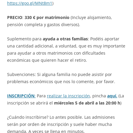
https://goo.gl/MNt8m1
)
PRECIO
:
330
€ por matrimonio
(Incluye alojamiento,
pensión completa y gastos diversos).
Suplemento para
ayuda a otras familias
: Podéis aportar
una cantidad adicional, a voluntad, que es muy importante
para ayudar a otros matrimonios con dificultades
económicas que quieren hacer el retiro.
Subvenciones: Si alguna familia no puede asistir por
problemas económicos que nos lo comente, por favor.
INSCRIPCIÓN
:
Para
realizar la inscripción
, pincha
aquí.
(La
inscripción se abrirá el
miércoles 5 de abril a las 20:00 h
)
¿Cuándo inscribirse? Lo antes posible. Las admisiones
serán por orden de inscripción y suele haber mucha
demanda. A veces se llena en minutos.