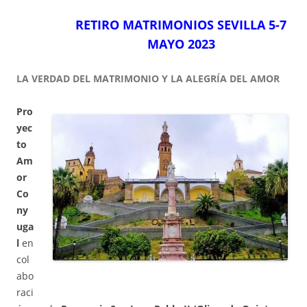
RETIRO MATRIMONIOS SEVILLA 5-7
MAYO 2023
LA VERDAD DEL MATRIMONIO Y LA ALEGRÍA DEL AMOR
Pro
yec
to
Am
or
Co
ny
uga
l
en
col
abo
raci