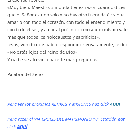
«Muy bien, Maestro, sin duda tienes razón cuando dices
que el Señor es uno solo y no hay otro fuera de él; y que
amarlo con todo el corazón, con todo el entendimiento y
con todo el ser, y amar al prójimo como a uno mismo vale
más que todos los holocaustos y sacrificios».
Jesús, viendo que había respondido sensatamente, le dijo:
«No estás lejos del reino de Dios».
Y nadie se atrevió a hacerle más preguntas.
Palabra del Señor.
Para ver los próximos RETIROS Y MISIONES haz click
AQUÍ
Para rezar el VIA CRUCIS DEL MATRIMONIO 10ª Estación haz
click
AQUÍ