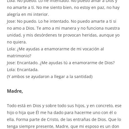
Lola: No puedo. Lo he intentado. No puedo amar a Dios y
no amarte a ti. No me siento bien, no estoy en paz, no hay
alegría en mi interior.
Jose: No puedo. Lo he intentado. No puedo amarte a ti si
no amo a Dios. Te amo a mi manera y no funciona nuestra
unidad, y mis desórdenes te provocan heridas, aunque yo
no quiera.
Lola: ¿Me ayudas a enamorarme de mi vocación al
matrimonio?
Jose: Encantado. ¿Me ayudas tú a enamorarme de Dios?
Lola: Encantada.
(Y ambos se ayudaron a llegar a la santidad)
Madre,
Todo está en Dios y sobre todo sus hijos, y en concreto, ese
hijo o hija que Él me ha dado para hacerme uno con él o
ella. Forma parte de Cristo, de las entrañas de Dios. Que lo
tenga siempre presente, Madre, que mi esposo es un don