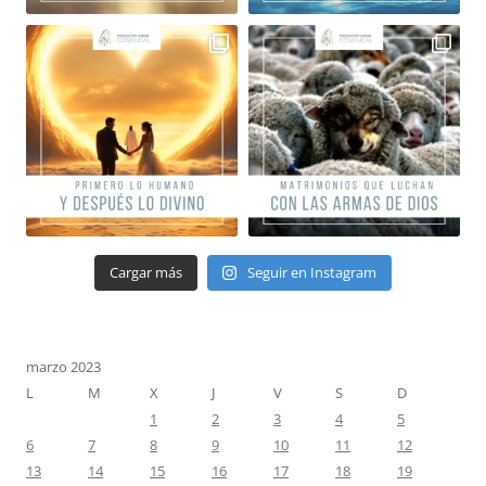
Cargar más
Seguir en Instagram
marzo 2023
L
M
X
J
V
S
D
1
2
3
4
5
6
7
8
9
10
11
12
13
14
15
16
17
18
19