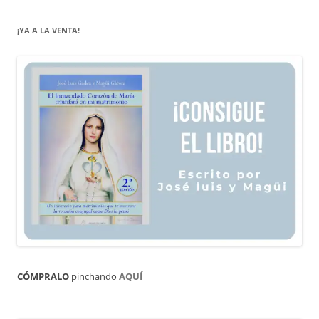
¡YA A LA VENTA!
CÓMPRALO
pinchando
AQUÍ