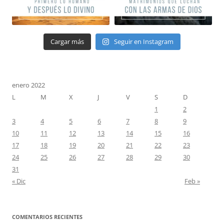
Cargar más
Seguir en Instagram
enero 2022
L
M
X
J
V
S
D
1
2
3
4
5
6
7
8
9
10
11
12
13
14
15
16
17
18
19
20
21
22
23
24
25
26
27
28
29
30
31
« Dic
Feb »
COMENTARIOS RECIENTES