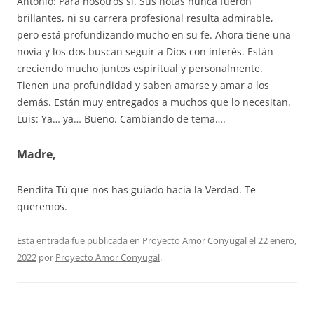
Antonio: Para nosotros sí. Sus notas nunca fueron
brillantes, ni su carrera profesional resulta admirable,
pero está profundizando mucho en su fe. Ahora tiene una
novia y los dos buscan seguir a Dios con interés. Están
creciendo mucho juntos espiritual y personalmente.
Tienen una profundidad y saben amarse y amar a los
demás. Están muy entregados a muchos que lo necesitan.
Luis: Ya… ya… Bueno. Cambiando de tema….
Madre,
Bendita Tú que nos has guiado hacia la Verdad. Te
queremos.
Esta entrada fue publicada en
Proyecto Amor Conyugal
el
22 enero,
2022
por
Proyecto Amor Conyugal
.