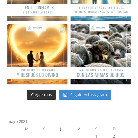
Cargar más
Seguir en Instagram
mayo 2021
L
M
X
J
V
S
D
1
2