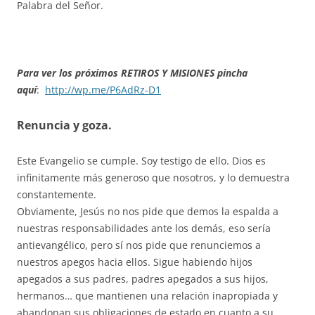
Palabra del Señor.
Para ver los próximos RETIROS Y MISIONES pincha
aquí
:
http://wp.me/P6AdRz-D1
Renuncia y goza.
Este Evangelio se cumple. Soy testigo de ello. Dios es
infinitamente más generoso que nosotros, y lo demuestra
constantemente.
Obviamente, Jesús no nos pide que demos la espalda a
nuestras responsabilidades ante los demás, eso sería
antievangélico, pero sí nos pide que renunciemos a
nuestros apegos hacia ellos. Sigue habiendo hijos
apegados a sus padres, padres apegados a sus hijos,
hermanos… que mantienen una relación inapropiada y
abandonan sus obligaciones de estado en cuanto a su