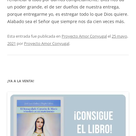
un poder grande, el de ser dueños de nuestra entrega,
porque entregarme yo, es estregar todo lo que Dios quiere.
Alabado sea el Señor que siempre nos da cien veces más.
Esta entrada fue publicada en
Proyecto Amor Conyugal
el
25 mayo,
2021
por
Proyecto Amor Conyugal
.
¡YA A LA VENTA!