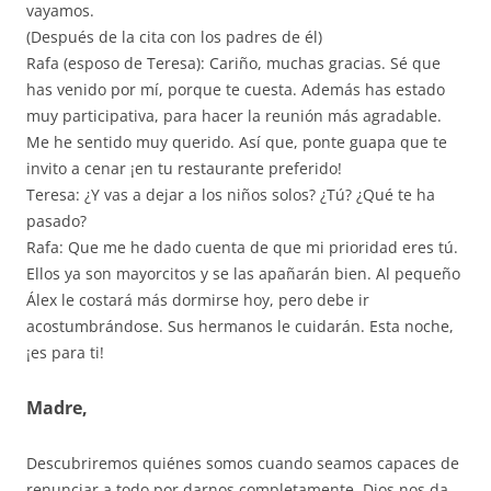
vayamos.
(Después de la cita con los padres de él)
Rafa (esposo de Teresa): Cariño, muchas gracias. Sé que
has venido por mí, porque te cuesta. Además has estado
muy participativa, para hacer la reunión más agradable.
Me he sentido muy querido. Así que, ponte guapa que te
invito a cenar ¡en tu restaurante preferido!
Teresa: ¿Y vas a dejar a los niños solos? ¿Tú? ¿Qué te ha
pasado?
Rafa: Que me he dado cuenta de que mi prioridad eres tú.
Ellos ya son mayorcitos y se las apañarán bien. Al pequeño
Álex le costará más dormirse hoy, pero debe ir
acostumbrándose. Sus hermanos le cuidarán. Esta noche,
¡es para ti!
Madre,
Descubriremos quiénes somos cuando seamos capaces de
renunciar a todo por darnos completamente. Dios nos da