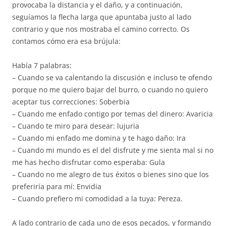
provocaba la distancia y el daño, y a continuación,
seguíamos la flecha larga que apuntaba justo al lado
contrario y que nos mostraba el camino correcto. Os
contamos cómo era esa brújula:
Había 7 palabras:
– Cuando se va calentando la discusión e incluso te ofendo
porque no me quiero bajar del burro, o cuando no quiero
aceptar tus correcciones: Soberbia
– Cuando me enfado contigo por temas del dinero: Avaricia
– Cuando te miro para desear: lujuria
– Cuando mi enfado me domina y te hago daño: Ira
– Cuando mi mundo es el del disfrute y me sienta mal si no
me has hecho disfrutar como esperaba: Gula
– Cuando no me alegro de tus éxitos o bienes sino que los
preferiría para mí: Envidia
– Cuando prefiero mi comodidad a la tuya: Pereza.
A lado contrario de cada uno de esos pecados, y formando