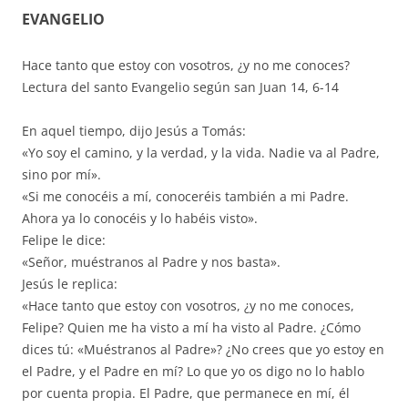
EVANGELIO
Hace tanto que estoy con vosotros, ¿y no me conoces?
Lectura del santo Evangelio según san Juan 14, 6-14
En aquel tiempo, dijo Jesús a Tomás:
«Yo soy el camino, y la verdad, y la vida. Nadie va al Padre,
sino por mí».
«Si me conocéis a mí, conoceréis también a mi Padre.
Ahora ya lo conocéis y lo habéis visto».
Felipe le dice:
«Señor, muéstranos al Padre y nos basta».
Jesús le replica:
«Hace tanto que estoy con vosotros, ¿y no me conoces,
Felipe? Quien me ha visto a mí ha visto al Padre. ¿Cómo
dices tú: «Muéstranos al Padre»? ¿No crees que yo estoy en
el Padre, y el Padre en mí? Lo que yo os digo no lo hablo
por cuenta propia. El Padre, que permanece en mí, él