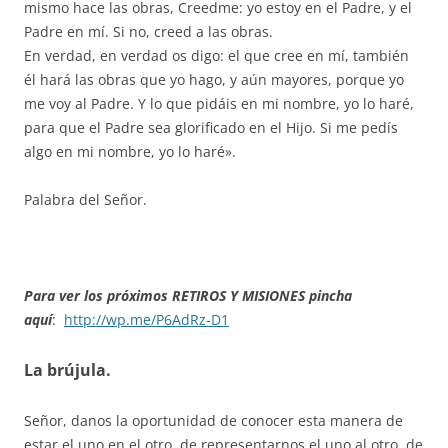
mismo hace las obras, Creedme: yo estoy en el Padre, y el
Padre en mí. Si no, creed a las obras.
En verdad, en verdad os digo: el que cree en mí, también
él hará las obras que yo hago, y aún mayores, porque yo
me voy al Padre. Y lo que pidáis en mi nombre, yo lo haré,
para que el Padre sea glorificado en el Hijo. Si me pedís
algo en mi nombre, yo lo haré».
Palabra del Señor.
Para ver los próximos RETIROS Y MISIONES pincha
aquí
:
http://wp.me/P6AdRz-D1
La brújula.
Señor, danos la oportunidad de conocer esta manera de
estar el uno en el otro, de representarnos el uno al otro, de