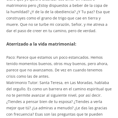
matrimonio pero ¿Estoy dispuestos a beber de la copa de
la humildad? ¿Y de la de la obediencia? ¿Y Tu paz? Esa que
construyes como el grano de trigo que cae en tierra y
muere. Que no se turbe mi corazón, Señor, y me atreva a
dar el paso de creer en tu camino, pero de verdad.
Aterrizado a la vida matrimonial:
Paco: Parece que estamos un poco estancados. Hemos
tenido momentos buenos, otros muy buenos, pero ahora,
parece que no avanzamos. De vez en cuando tenemos
crisis como las de antes.
Matrimonio Tutor: Santa Teresa, en Las Moradas, hablaba
del orgullo. Es como un barrera en el camino espiritual que
no te permite avanzar al siguiente nivel, por así decir.
¿Tiendes a pensar bien de tu esposa? ¿Tiendes a verla
mejor que tú? ¿La admiras a menudo? ¿Le das las gracias
con frecuencia? Esas son las preguntas que te pueden