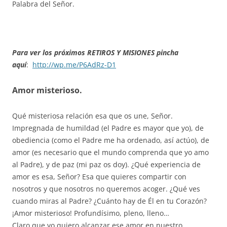
Palabra del Señor.
Para ver los próximos RETIROS Y MISIONES pincha
aquí
:
http://wp.me/P6AdRz-D1
Amor misterioso.
Qué misteriosa relación esa que os une, Señor.
Impregnada de humildad (el Padre es mayor que yo), de
obediencia (como el Padre me ha ordenado, así actúo), de
amor (es necesario que el mundo comprenda que yo amo
al Padre), y de paz (mi paz os doy). ¿Qué experiencia de
amor es esa, Señor? Esa que quieres compartir con
nosotros y que nosotros no queremos acoger. ¿Qué ves
cuando miras al Padre? ¿Cuánto hay de Él en tu Corazón?
¡Amor misterioso! Profundísimo, pleno, lleno…
Claro que yo quiero alcanzar ese amor en nuestro