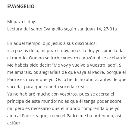
EVANGELIO
Mi paz os doy.
Lectura del santo Evangelio según san Juan 14, 27-31a
En aquel tiempo, dijo Jesús a sus discípulos:
«La paz os dejo, mi paz os doy; no os la doy yo como la da
el mundo. Que no se turbe vuestro corazón ni se acobarde.
Me habéis oído decir: “Me voy y vuelvo a vuestro lado”. Si
me amarais, os alegraríais de que vaya al Padre, porque el
Padre es mayor que yo. Os lo he dicho ahora, antes de que
suceda, para que cuando suceda creáis.
Ya no hablaré mucho con vosotros, pues se acerca el
príncipe de este mundo; no es que él tenga poder sobre
mí, pero es necesario que el mundo comprenda que yo
amo al Padre, y que, como el Padre me ha ordenado, así
actúo».