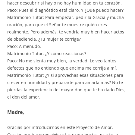
hacer descubrir si hay o no hay humildad en tu corazón.
Paco: Pues el diagnóstico está claro. Y ¿Qué puedo hacer?
Matrimonio Tutor: Para empezar, pedir la Gracia y mucha
oración, para que el Señor te muestre quién eres
realmente. Pero además, te vendría muy bien hacer actos
de obediencia. ¿Tu mujer te corrige?
Paco: A menudo.
Matrimonio Tutor: ¿Y cómo reaccionas?
Paco: No me sienta muy bien, la verdad. Le veo tantos
defectos que no entiendo que encima me corrija a mí.
Matrimonio Tutor: ¿Y si aprovechas esas situaciones para
crecer en humildad y prepararte para amarla más? No te
pierdas la experiencia del mayor don que te ha dado Dios,
el don del amor.
Madre,
Gracias por introducirnos en este Proyecto de Amor.
Gracias por hacerme vivir estas experiencias, gracias a