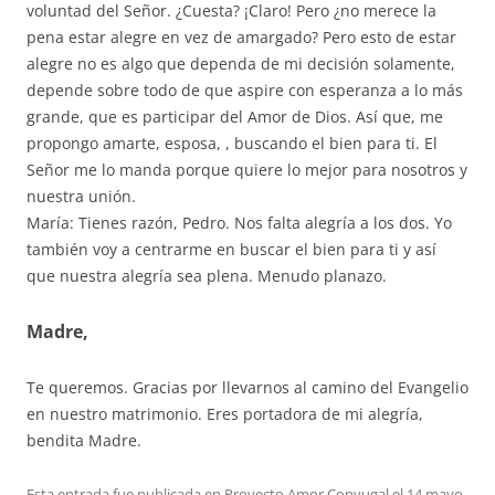
voluntad del Señor. ¿Cuesta? ¡Claro! Pero ¿no merece la
pena estar alegre en vez de amargado? Pero esto de estar
alegre no es algo que dependa de mi decisión solamente,
depende sobre todo de que aspire con esperanza a lo más
grande, que es participar del Amor de Dios. Así que, me
propongo amarte, esposa, , buscando el bien para ti. El
Señor me lo manda porque quiere lo mejor para nosotros y
nuestra unión.
María: Tienes razón, Pedro. Nos falta alegría a los dos. Yo
también voy a centrarme en buscar el bien para ti y así
que nuestra alegría sea plena. Menudo planazo.
Madre,
Te queremos. Gracias por llevarnos al camino del Evangelio
en nuestro matrimonio. Eres portadora de mi alegría,
bendita Madre.
Esta entrada fue publicada en
Proyecto Amor Conyugal
el
14 mayo,