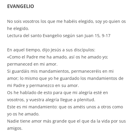
EVANGELIO
No sois vosotros los que me habéis elegido, soy yo quien os
he elegido.
Lectura del santo Evangelio según san Juan 15, 9-17
En aquel tiempo, dijo Jesús a sus discípulos:
«Como el Padre me ha amado, así os he amado yo;
permaneced en mi amor.
Si guardáis mis mandamientos, permaneceréis en mi
amor; lo mismo que yo he guardado los mandamientos de
mi Padre y permanezco en su amor.
Os he hablado de esto para que mi alegría esté en
vosotros, y vuestra alegría llegue a plenitud.
Este es mi mandamiento: que os améis unos a otros como
yo os he amado.
Nadie tiene amor más grande que el que da la vida por sus
amigos.