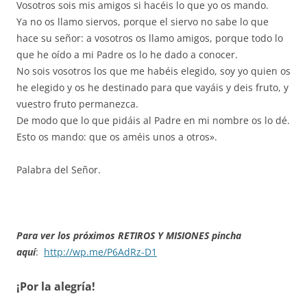
Vosotros sois mis amigos si hacéis lo que yo os mando.
Ya no os llamo siervos, porque el siervo no sabe lo que
hace su señor: a vosotros os llamo amigos, porque todo lo
que he oído a mi Padre os lo he dado a conocer.
No sois vosotros los que me habéis elegido, soy yo quien os
he elegido y os he destinado para que vayáis y deis fruto, y
vuestro fruto permanezca.
De modo que lo que pidáis al Padre en mi nombre os lo dé.
Esto os mando: que os améis unos a otros».
Palabra del Señor.
Para ver los próximos RETIROS Y MISIONES pincha
aquí
:
http://wp.me/P6AdRz-D1
¡Por la alegría!