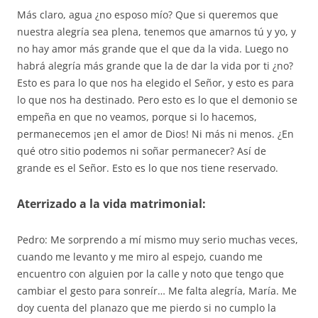
Más claro, agua ¿no esposo mío? Que si queremos que
nuestra alegría sea plena, tenemos que amarnos tú y yo, y
no hay amor más grande que el que da la vida. Luego no
habrá alegría más grande que la de dar la vida por ti ¿no?
Esto es para lo que nos ha elegido el Señor, y esto es para
lo que nos ha destinado. Pero esto es lo que el demonio se
empeña en que no veamos, porque si lo hacemos,
permanecemos ¡en el amor de Dios! Ni más ni menos. ¿En
qué otro sitio podemos ni soñar permanecer? Así de
grande es el Señor. Esto es lo que nos tiene reservado.
Aterrizado a la vida matrimonial:
Pedro: Me sorprendo a mí mismo muy serio muchas veces,
cuando me levanto y me miro al espejo, cuando me
encuentro con alguien por la calle y noto que tengo que
cambiar el gesto para sonreír… Me falta alegría, María. Me
doy cuenta del planazo que me pierdo si no cumplo la