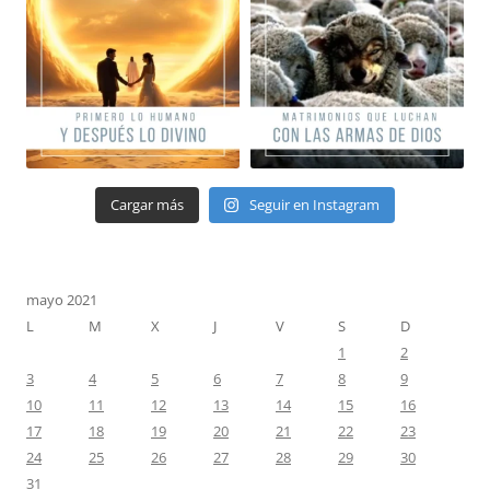
Cargar más
Seguir en Instagram
mayo 2021
L
M
X
J
V
S
D
1
2
3
4
5
6
7
8
9
10
11
12
13
14
15
16
17
18
19
20
21
22
23
24
25
26
27
28
29
30
31