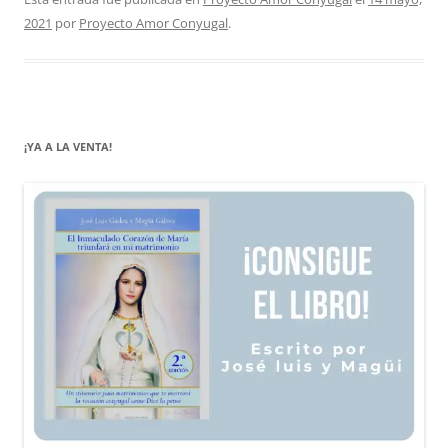
2021
por
Proyecto Amor Conyugal
.
¡YA A LA VENTA!