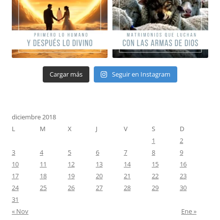
Cargar más
Seguir en Instagram
diciembre 2018
L
M
X
J
V
S
D
1
2
3
4
5
6
7
8
9
10
11
12
13
14
15
16
17
18
19
20
21
22
23
24
25
26
27
28
29
30
31
« Nov
Ene »