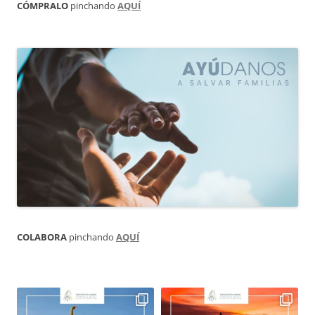
CÓMPRALO
pinchando
AQUÍ
COLABORA
pinchando
AQUÍ