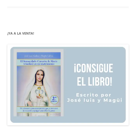
¡YA A LA VENTA!