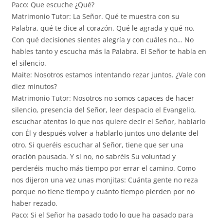
Paco: Que escuche ¿Qué?
Matrimonio Tutor: La Señor. Qué te muestra con su
Palabra, qué te dice al corazón. Qué le agrada y qué no.
Con qué decisiones sientes alegría y con cuáles no… No
hables tanto y escucha más la Palabra. El Señor te habla en
el silencio.
Maite: Nosotros estamos intentando rezar juntos. ¿Vale con
diez minutos?
Matrimonio Tutor: Nosotros no somos capaces de hacer
silencio, presencia del Señor, leer despacio el Evangelio,
escuchar atentos lo que nos quiere decir el Señor, hablarlo
con Él y después volver a hablarlo juntos uno delante del
otro. Si queréis escuchar al Señor, tiene que ser una
oración pausada. Y si no, no sabréis Su voluntad y
perderéis mucho más tiempo por errar el camino. Como
nos dijeron una vez unas monjitas: Cuánta gente no reza
porque no tiene tiempo y cuánto tiempo pierden por no
haber rezado.
Paco: Si el Señor ha pasado todo lo que ha pasado para