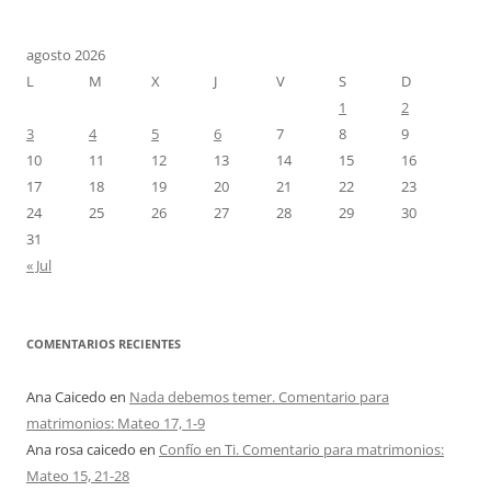
agosto 2026
L
M
X
J
V
S
D
1
2
3
4
5
6
7
8
9
10
11
12
13
14
15
16
17
18
19
20
21
22
23
24
25
26
27
28
29
30
31
« Jul
COMENTARIOS RECIENTES
Ana Caicedo
en
Nada debemos temer. Comentario para
matrimonios: Mateo 17, 1-9
Ana rosa caicedo
en
Confío en Ti. Comentario para matrimonios:
Mateo 15, 21-28