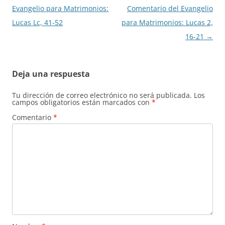
de
Evangelio para Matrimonios:
Comentario del Evangelio
entradas
Lucas Lc, 41-52
para Matrimonios: Lucas 2,
16-21
→
Deja una respuesta
Tu dirección de correo electrónico no será publicada.
Los
campos obligatorios están marcados con
*
Comentario
*