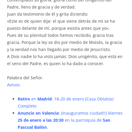
Padre, lleno de gracia y de verdad.
Juan da testimonio de él y grita diciendo:
«Este es de quien dije: el que viene detrás de mí se ha
puesto delante de mí, porque existía antes que yo».
Pues de su plenitud todos hemos recibido, gracia tras
gracia. Porque la ley se dio por medio de Moisés, la gracia
y la verdad nos han llegado por medio de Jesucristo.
A Dios nadie lo ha visto jamás: Dios unigénito, que está en
el seno del Padre, es quien lo ha dado a conocer.
Palabra del Señor.
Avisos:
Retiro
en
Madrid
: 18-20 de enero (Casa Oblatos)
Completo
Anuncio en Valencia
: (Inauguramos ciudad!!) Viernes
25 de enero a las 20:30
en la parroquia de
San
Pascual Bailón
.