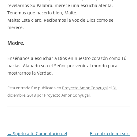
revelarnos Su Palabra, merece una escucha atenta.
Tenemos que hacerlo bien, Maite.
Maite: Está claro. Recibamos la voz de Dios como se
merece.
Madre,
Enséñanos a escuchar a Dios en nuestro corazón como Tú
hacías. Alabado sea el Señor por venir al mundo para
mostrarnos la Verdad.
Esta entrada fue publicada en
Proyecto Amor Conyugal
el
31
diciembre, 2018
por
Proyecto Amor Conyugal
.
Navegación
←
Sujeto a ti. Comentario del
El centro de mi ser.