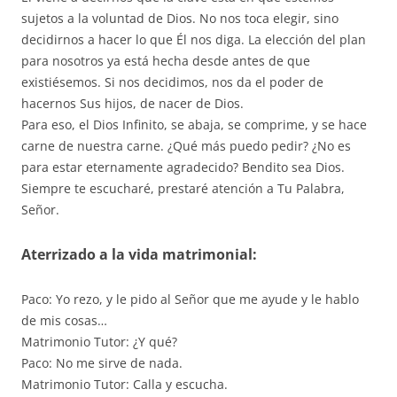
sujetos a la voluntad de Dios. No nos toca elegir, sino
decidirnos a hacer lo que Él nos diga. La elección del plan
para nosotros ya está hecha desde antes de que
existiésemos. Si nos decidimos, nos da el poder de
hacernos Sus hijos, de nacer de Dios.
Para eso, el Dios Infinito, se abaja, se comprime, y se hace
carne de nuestra carne. ¿Qué más puedo pedir? ¿No es
para estar eternamente agradecido? Bendito sea Dios.
Siempre te escucharé, prestaré atención a Tu Palabra,
Señor.
Aterrizado a la vida matrimonial:
Paco: Yo rezo, y le pido al Señor que me ayude y le hablo
de mis cosas…
Matrimonio Tutor: ¿Y qué?
Paco: No me sirve de nada.
Matrimonio Tutor: Calla y escucha.