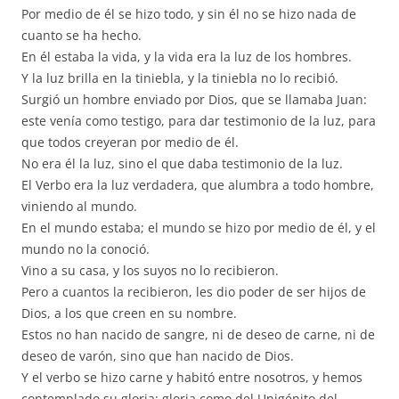
Por medio de él se hizo todo, y sin él no se hizo nada de
cuanto se ha hecho.
En él estaba la vida, y la vida era la luz de los hombres.
Y la luz brilla en la tiniebla, y la tiniebla no lo recibió.
Surgió un hombre enviado por Dios, que se llamaba Juan:
este venía como testigo, para dar testimonio de la luz, para
que todos creyeran por medio de él.
No era él la luz, sino el que daba testimonio de la luz.
El Verbo era la luz verdadera, que alumbra a todo hombre,
viniendo al mundo.
En el mundo estaba; el mundo se hizo por medio de él, y el
mundo no la conoció.
Vino a su casa, y los suyos no lo recibieron.
Pero a cuantos la recibieron, les dio poder de ser hijos de
Dios, a los que creen en su nombre.
Estos no han nacido de sangre, ni de deseo de carne, ni de
deseo de varón, sino que han nacido de Dios.
Y el verbo se hizo carne y habitó entre nosotros, y hemos
contemplado su gloria: gloria como del Unigénito del