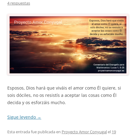
4 respuestas
Esposos, Dios hará que viváis el amor como Él quiere, si
sois dóciles, no os resistís a aceptar las cosas como Él
decida y os esforzáis mucho.
Sigue leyendo
→
Esta entrada fue publicada en
Proyecto Amor Conyugal
el
19