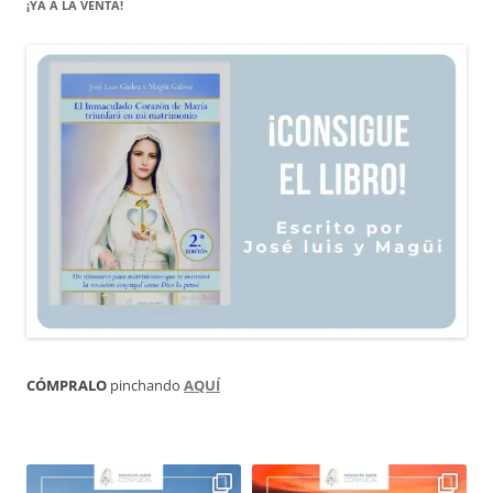
¡YA A LA VENTA!
CÓMPRALO
pinchando
AQUÍ