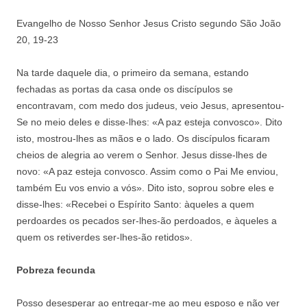
Evangelho de Nosso Senhor Jesus Cristo segundo São João
20, 19-23
Na tarde daquele dia, o primeiro da semana, estando
fechadas as portas da casa onde os discípulos se
encontravam, com medo dos judeus, veio Jesus, apresentou-
Se no meio deles e disse-lhes: «A paz esteja convosco». Dito
isto, mostrou-lhes as mãos e o lado. Os discípulos ficaram
cheios de alegria ao verem o Senhor. Jesus disse-lhes de
novo: «A paz esteja convosco. Assim como o Pai Me enviou,
também Eu vos envio a vós». Dito isto, soprou sobre eles e
disse-lhes: «Recebei o Espírito Santo: àqueles a quem
perdoardes os pecados ser-lhes-ão perdoados, e àqueles a
quem os retiverdes ser-lhes-ão retidos».
Pobreza fecunda
Posso desesperar ao entregar-me ao meu esposo e não ver