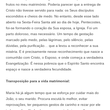
frutos no meu matrimónio. Poderia parecer que a entrega de
Cristo não tivesse servido para nada: os Seus discípulos
escondidos e cheios de medo. No entanto, desde esse lado
aberto na Sexta-Feira Santa até ao dia de hoje, Pentecostes,
foi-se formando o coração da Sua esposa, a Igreja. Foi um
parto doloroso, mas necessário. Um tempo de gestação
marcado pelo medo, pelas lágrimas, pelo silêncio, pelas
dúvidas, pela purificação… que a levou a reconhecer a sua
miséria. E é precisamente nesse reconhecimento que nasce a
comunhão com Cristo, o Esposo, e onde começa a verdadeira
Evangelização. É nessa pobreza que o Espírito Santo encontra
espaço e nasce a verdadeira fecundidade.
Transposição para a vida matrimonial:
Maria há já algum tempo que se esforça por cuidar mais do
João, o seu marido. Procura escutá-lo melhor, evitar
reprovações, ter pequenos gestos de carinho e rezar por ele