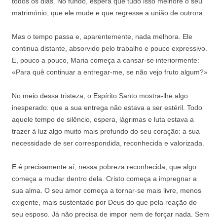
todos os dias. No fundo, espera que tudo isso melhore o seu
matrimónio, que ele mude e que regresse a união de outrora.
Mas o tempo passa e, aparentemente, nada melhora. Ele
continua distante, absorvido pelo trabalho e pouco expressivo.
E, pouco a pouco, Maria começa a cansar-se interiormente:
«Para quê continuar a entregar-me, se não vejo fruto algum?»
No meio dessa tristeza, o Espírito Santo mostra-lhe algo
inesperado: que a sua entrega não estava a ser estéril. Todo
aquele tempo de silêncio, espera, lágrimas e luta estava a
trazer à luz algo muito mais profundo do seu coração: a sua
necessidade de ser correspondida, reconhecida e valorizada.
E é precisamente aí, nessa pobreza reconhecida, que algo
começa a mudar dentro dela. Cristo começa a impregnar a
sua alma. O seu amor começa a tornar-se mais livre, menos
exigente, mais sustentado por Deus do que pela reação do
seu esposo. Já não precisa de impor nem de forçar nada. Sem