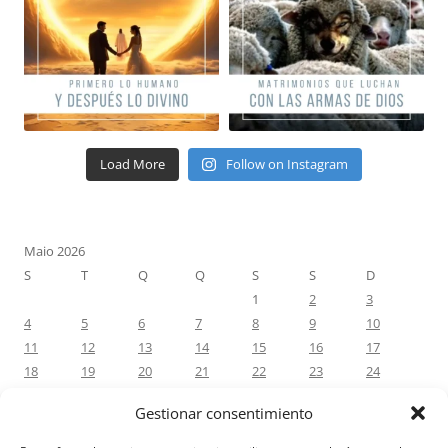
Load More
Follow on Instagram
Maio 2026
S
T
Q
Q
S
S
D
1
2
3
4
5
6
7
8
9
10
11
12
13
14
15
16
17
18
19
20
21
22
23
24
25
26
27
28
29
30
31
Gestionar consentimiento
« Abr
Jun »