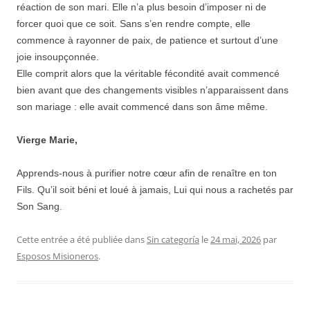
réaction de son mari. Elle n’a plus besoin d’imposer ni de
forcer quoi que ce soit. Sans s’en rendre compte, elle
commence à rayonner de paix, de patience et surtout d’une
joie insoupçonnée.
Elle comprit alors que la véritable fécondité avait commencé
bien avant que des changements visibles n’apparaissent dans
son mariage : elle avait commencé dans son âme même.
Vierge Marie,
Apprends-nous à purifier notre cœur afin de renaître en ton
Fils. Qu’il soit béni et loué à jamais, Lui qui nous a rachetés par
Son Sang.
Cette entrée a été publiée dans
Sin categoría
le
24 mai, 2026
par
Esposos Misioneros
.