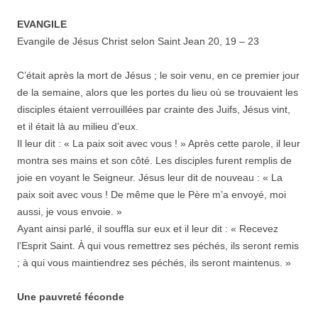
EVANGILE
Evangile de Jésus Christ selon Saint Jean 20, 19 – 23
C’était après la mort de Jésus ; le soir venu, en ce premier jour
de la semaine, alors que les portes du lieu où se trouvaient les
disciples étaient verrouillées par crainte des Juifs, Jésus vint,
et il était là au milieu d’eux.
Il leur dit : « La paix soit avec vous ! » Après cette parole, il leur
montra ses mains et son côté. Les disciples furent remplis de
joie en voyant le Seigneur. Jésus leur dit de nouveau : « La
paix soit avec vous ! De même que le Père m’a envoyé, moi
aussi, je vous envoie. »
Ayant ainsi parlé, il souffla sur eux et il leur dit : « Recevez
l’Esprit Saint. À qui vous remettrez ses péchés, ils seront remis
; à qui vous maintiendrez ses péchés, ils seront maintenus. »
Une pauvreté féconde