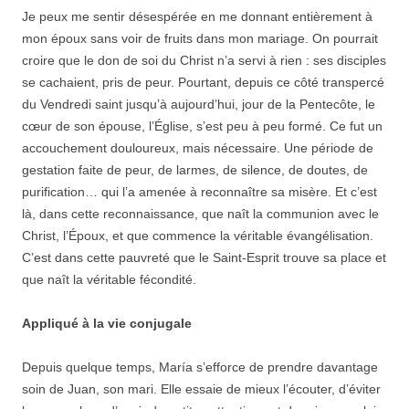
Je peux me sentir désespérée en me donnant entièrement à
mon époux sans voir de fruits dans mon mariage. On pourrait
croire que le don de soi du Christ n’a servi à rien : ses disciples
se cachaient, pris de peur. Pourtant, depuis ce côté transpercé
du Vendredi saint jusqu’à aujourd’hui, jour de la Pentecôte, le
cœur de son épouse, l’Église, s’est peu à peu formé. Ce fut un
accouchement douloureux, mais nécessaire. Une période de
gestation faite de peur, de larmes, de silence, de doutes, de
purification… qui l’a amenée à reconnaître sa misère. Et c’est
là, dans cette reconnaissance, que naît la communion avec le
Christ, l’Époux, et que commence la véritable évangélisation.
C’est dans cette pauvreté que le Saint-Esprit trouve sa place et
que naît la véritable fécondité.
Appliqué à la vie conjugale
Depuis quelque temps, María s’efforce de prendre davantage
soin de Juan, son mari. Elle essaie de mieux l’écouter, d’éviter