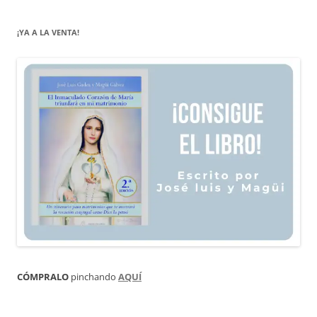
¡YA A LA VENTA!
CÓMPRALO
pinchando
AQUÍ