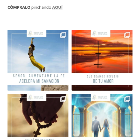
CÓMPRALO
pinchando
AQUÍ