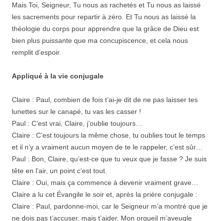
Mais Toi, Seigneur, Tu nous as rachetés et Tu nous as laissé
les sacrements pour repartir à zéro. Et Tu nous as laissé la
théologie du corps pour apprendre que la grâce de Dieu est
bien plus puissante que ma concupiscence, et cela nous
remplit d’espoir.
Appliqué à la vie conjugale
Claire : Paul, combien de fois t’ai-je dit de ne pas laisser tes
lunettes sur le canapé, tu vas les casser !
Paul : C’est vrai, Claire, j’oublie toujours…
Claire : C’est toujours la même chose, tu oublies tout le temps
et il n’y a vraiment aucun moyen de te le rappeler, c’est sûr…
Paul : Bon, Claire, qu’est-ce que tu veux que je fasse ? Je suis
tête en l’air, un point c’est tout.
Claire : Oui, mais ça commence à devenir vraiment grave…
Claire a lu cet Évangile le soir et, après la prière conjugale :
Claire : Paul, pardonne-moi, car le Seigneur m’a montré que je
ne dois pas t’accuser, mais t’aider. Mon orgueil m’aveugle