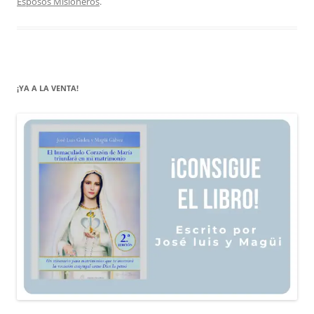
Esposos Misioneros
.
¡YA A LA VENTA!