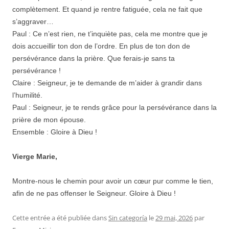
complètement. Et quand je rentre fatiguée, cela ne fait que
s’aggraver…
Paul : Ce n’est rien, ne t’inquiète pas, cela me montre que je
dois accueillir ton don de l’ordre. En plus de ton don de
persévérance dans la prière. Que ferais-je sans ta
persévérance !
Claire : Seigneur, je te demande de m’aider à grandir dans
l’humilité.
Paul : Seigneur, je te rends grâce pour la persévérance dans la
prière de mon épouse.
Ensemble : Gloire à Dieu !
Vierge Marie,
Montre-nous le chemin pour avoir un cœur pur comme le tien,
afin de ne pas offenser le Seigneur. Gloire à Dieu !
Cette entrée a été publiée dans
Sin categoría
le
29 mai, 2026
par