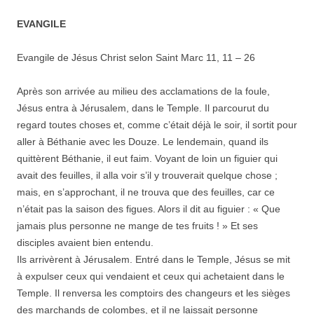
EVANGILE
Evangile de Jésus Christ selon Saint Marc
11
,
11
–
26
Après son arrivée au milieu des acclamations de la foule,
Jésus entra à Jérusalem, dans le Temple. Il parcourut du
regard toutes choses et, comme c’était déjà le soir, il sortit pour
aller à Béthanie avec les Douze. Le lendemain, quand ils
quittèrent Béthanie, il eut faim. Voyant de loin un figuier qui
avait des feuilles, il alla voir s’il y trouverait quelque chose ;
mais, en s’approchant, il ne trouva que des feuilles, car ce
n’était pas la saison des figues. Alors il dit au figuier : « Que
jamais plus personne ne mange de tes fruits ! » Et ses
disciples avaient bien entendu.
Ils arrivèrent à Jérusalem. Entré dans le Temple, Jésus se mit
à expulser ceux qui vendaient et ceux qui achetaient dans le
Temple. Il renversa les comptoirs des changeurs et les sièges
des marchands de colombes, et il ne laissait personne