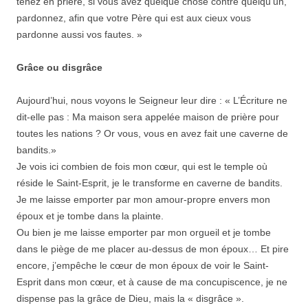
tenez en prière, si vous avez quelque chose contre quelqu’un,
pardonnez, afin que votre Père qui est aux cieux vous
pardonne aussi vos fautes. »
Grâce ou disgrâce
Aujourd’hui, nous voyons le Seigneur leur dire : « L’Écriture ne
dit-elle pas : Ma maison sera appelée maison de prière pour
toutes les nations ? Or vous, vous en avez fait une caverne de
bandits.»
Je vois ici combien de fois mon cœur, qui est le temple où
réside le Saint-Esprit, je le transforme en caverne de bandits.
Je me laisse emporter par mon amour-propre envers mon
époux et je tombe dans la plainte.
Ou bien je me laisse emporter par mon orgueil et je tombe
dans le piège de me placer au-dessus de mon époux… Et pire
encore, j’empêche le cœur de mon époux de voir le Saint-
Esprit dans mon cœur, et à cause de ma concupiscence, je ne
dispense pas la grâce de Dieu, mais la « disgrâce ».