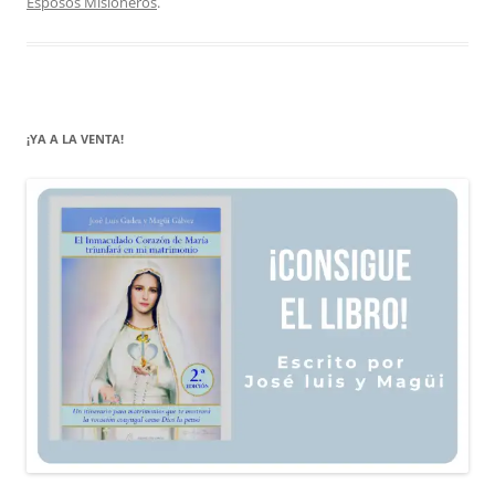
Esposos Misioneros
.
¡YA A LA VENTA!