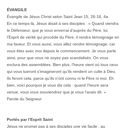
ÉVANGILE
Évangile de Jésus Christ selon Saint Jean 15, 26-16, 4a
En ce temps-là, Jésus disait à ses disciples : « Quand viendra
le Défenseur, que je vous enverrai d’auprès du Père, lui,
l’Esprit de vérité qui procède du Père, il rendra témoignage en
ma faveur. Et vous aussi, vous allez rendre témoignage, car
vous êtes avec moi depuis le commencement. Je vous parle
ainsi, pour que vous ne soyez pas scandalisés. On vous
exclura des assemblées. Bien plus, l’heure vient où tous ceux
qui vous tueront s’imagineront qu’ils rendent un culte à Dieu.
Ils feront cela, parce qu’ils n’ont connu ni le Père ni moi. Eh
bien, voici pourquoi je vous dis cela : quand l’heure sera
venue, vous vous souviendrez que je vous l’avais dit. »
Parole du Seigneur
Portés par l’Esprit Saint
Jésus ne promet pas à ses disciples une vie facile ; au