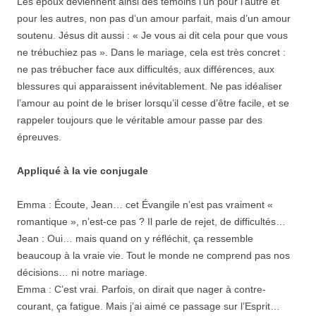
Les époux deviennent ainsi des témoins l’un pour l’autre et
pour les autres, non pas d’un amour parfait, mais d’un amour
soutenu. Jésus dit aussi : « Je vous ai dit cela pour que vous
ne trébuchiez pas ». Dans le mariage, cela est très concret :
ne pas trébucher face aux difficultés, aux différences, aux
blessures qui apparaissent inévitablement. Ne pas idéaliser
l’amour au point de le briser lorsqu’il cesse d’être facile, et se
rappeler toujours que le véritable amour passe par des
épreuves.
Appliqué à la vie conjugale
Emma : Écoute, Jean… cet Évangile n’est pas vraiment «
romantique », n’est-ce pas ? Il parle de rejet, de difficultés…
Jean : Oui… mais quand on y réfléchit, ça ressemble
beaucoup à la vraie vie. Tout le monde ne comprend pas nos
décisions… ni notre mariage.
Emma : C’est vrai. Parfois, on dirait que nager à contre-
courant, ça fatigue. Mais j’ai aimé ce passage sur l’Esprit…