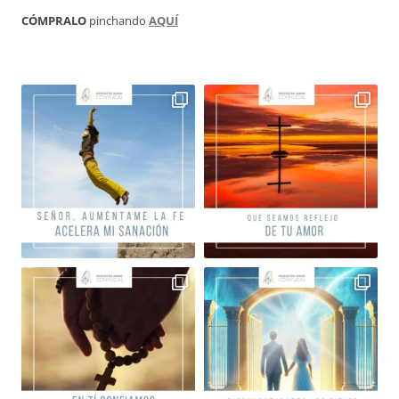
CÓMPRALO
pinchando
AQUÍ