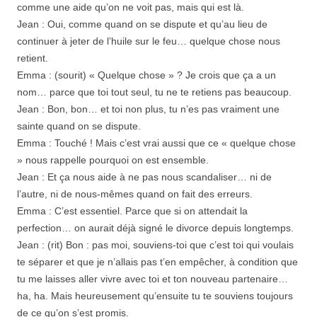
comme une aide qu’on ne voit pas, mais qui est là.
Jean : Oui, comme quand on se dispute et qu’au lieu de
continuer à jeter de l’huile sur le feu… quelque chose nous
retient.
Emma : (sourit) « Quelque chose » ? Je crois que ça a un
nom… parce que toi tout seul, tu ne te retiens pas beaucoup.
Jean : Bon, bon… et toi non plus, tu n’es pas vraiment une
sainte quand on se dispute.
Emma : Touché ! Mais c’est vrai aussi que ce « quelque chose
» nous rappelle pourquoi on est ensemble.
Jean : Et ça nous aide à ne pas nous scandaliser… ni de
l’autre, ni de nous-mêmes quand on fait des erreurs.
Emma : C’est essentiel. Parce que si on attendait la
perfection… on aurait déjà signé le divorce depuis longtemps.
Jean : (rit) Bon : pas moi, souviens-toi que c’est toi qui voulais
te séparer et que je n’allais pas t’en empêcher, à condition que
tu me laisses aller vivre avec toi et ton nouveau partenaire…
ha, ha. Mais heureusement qu’ensuite tu te souviens toujours
de ce qu’on s’est promis.