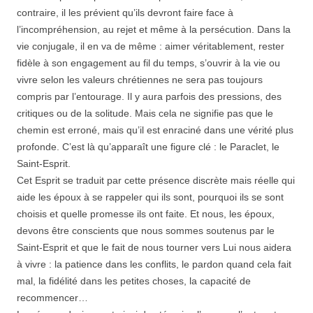
contraire, il les prévient qu’ils devront faire face à
l’incompréhension, au rejet et même à la persécution. Dans la
vie conjugale, il en va de même : aimer véritablement, rester
fidèle à son engagement au fil du temps, s’ouvrir à la vie ou
vivre selon les valeurs chrétiennes ne sera pas toujours
compris par l’entourage. Il y aura parfois des pressions, des
critiques ou de la solitude. Mais cela ne signifie pas que le
chemin est erroné, mais qu’il est enraciné dans une vérité plus
profonde. C’est là qu’apparaît une figure clé : le Paraclet, le
Saint-Esprit.
Cet Esprit se traduit par cette présence discrète mais réelle qui
aide les époux à se rappeler qui ils sont, pourquoi ils se sont
choisis et quelle promesse ils ont faite. Et nous, les époux,
devons être conscients que nous sommes soutenus par le
Saint-Esprit et que le fait de nous tourner vers Lui nous aidera
à vivre : la patience dans les conflits, le pardon quand cela fait
mal, la fidélité dans les petites choses, la capacité de
recommencer…