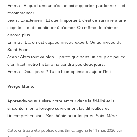
Emma : Et que l’amour, c’est aussi supporter, pardonner… et
recommencer.
Jean : Exactement. Et que l’important, c’est de survivre à une
dispute… et de continuer à s’aimer. Ou même de s’aimer
encore plus.
Emma : Là, on est déjà au niveau expert. Ou au niveau du
Saint-Esprit.
Jean : Alors tout va bien… parce que sans un coup de pouce
d’en haut, notre histoire ne tiendra pas deux jours.
Emma : Deux jours ? Tu es bien optimiste aujourd’hui…
Vierge Marie,
Apprends-nous à vivre notre amour dans la fidélité et la
sincérité, même lorsque surviennent les difficultés ou
l’incompréhension. Sois bénie pour toujours, Saint Mère
Cette entrée a été publiée dans
Sin categoría
le
11 mai, 2026
par