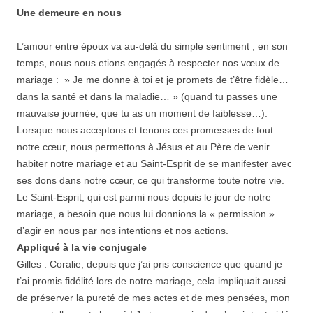
Une demeure en nous
L’amour entre époux va au-delà du simple sentiment ; en son
temps, nous nous etions engagés à respecter nos vœux de
mariage : » Je me donne à toi et je promets de t’être fidèle…
dans la santé et dans la maladie… » (quand tu passes une
mauvaise journée, que tu as un moment de faiblesse…).
Lorsque nous acceptons et tenons ces promesses de tout
notre cœur, nous permettons à Jésus et au Père de venir
habiter notre mariage et au Saint-Esprit de se manifester avec
ses dons dans notre cœur, ce qui transforme toute notre vie.
Le Saint-Esprit, qui est parmi nous depuis le jour de notre
mariage, a besoin que nous lui donnions la « permission »
d’agir en nous par nos intentions et nos actions.
Appliqué à la vie conjugale
Gilles : Coralie, depuis que j’ai pris conscience que quand je
t’ai promis fidélité lors de notre mariage, cela impliquait aussi
de préserver la pureté de mes actes et de mes pensées, mon