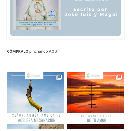
CÓMPRALO
pinchando
AQUÍ