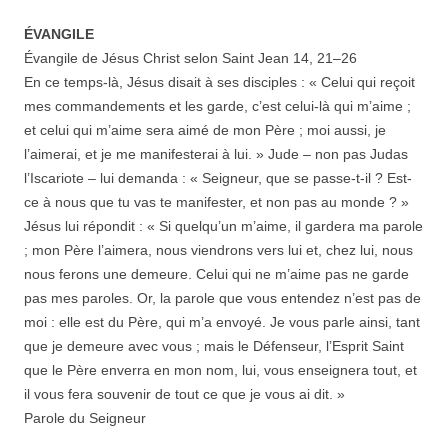
ÉVANGILE
Évangile de Jésus Christ selon Saint Jean 14,
21
–
26
En ce temps-là, Jésus disait à ses disciples : « Celui qui reçoit
mes commandements et les garde, c’est celui-là qui m’aime ;
et celui qui m’aime sera aimé de mon Père ; moi aussi, je
l’aimerai, et je me manifesterai à lui. » Jude – non pas Judas
l’Iscariote – lui demanda : « Seigneur, que se passe-t-il ? Est-
ce à nous que tu vas te manifester, et non pas au monde ? »
Jésus lui répondit : « Si quelqu’un m’aime, il gardera ma parole
; mon Père l’aimera, nous viendrons vers lui et, chez lui, nous
nous ferons une demeure. Celui qui ne m’aime pas ne garde
pas mes paroles. Or, la parole que vous entendez n’est pas de
moi : elle est du Père, qui m’a envoyé. Je vous parle ainsi, tant
que je demeure avec vous ; mais le Défenseur, l’Esprit Saint
que le Père enverra en mon nom, lui, vous enseignera tout, et
il vous fera souvenir de tout ce que je vous ai dit. »
Parole du Seigneur