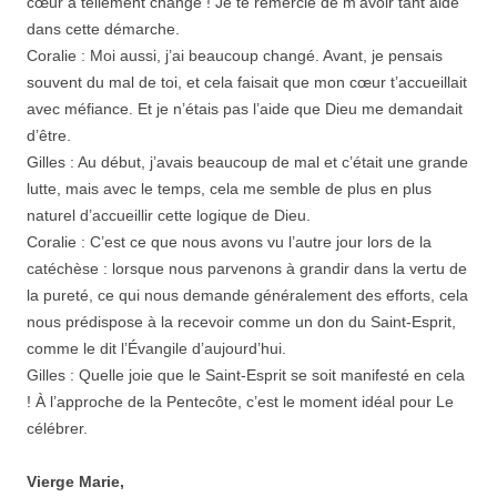
cœur a tellement changé ! Je te remercie de m’avoir tant aidé
dans cette démarche.
Coralie : Moi aussi, j’ai beaucoup changé. Avant, je pensais
souvent du mal de toi, et cela faisait que mon cœur t’accueillait
avec méfiance. Et je n’étais pas l’aide que Dieu me demandait
d’être.
Gilles : Au début, j’avais beaucoup de mal et c’était une grande
lutte, mais avec le temps, cela me semble de plus en plus
naturel d’accueillir cette logique de Dieu.
Coralie : C’est ce que nous avons vu l’autre jour lors de la
catéchèse : lorsque nous parvenons à grandir dans la vertu de
la pureté, ce qui nous demande généralement des efforts, cela
nous prédispose à la recevoir comme un don du Saint-Esprit,
comme le dit l’Évangile d’aujourd’hui.
Gilles : Quelle joie que le Saint-Esprit se soit manifesté en cela
! À l’approche de la Pentecôte, c’est le moment idéal pour Le
célébrer.
Vierge Marie,