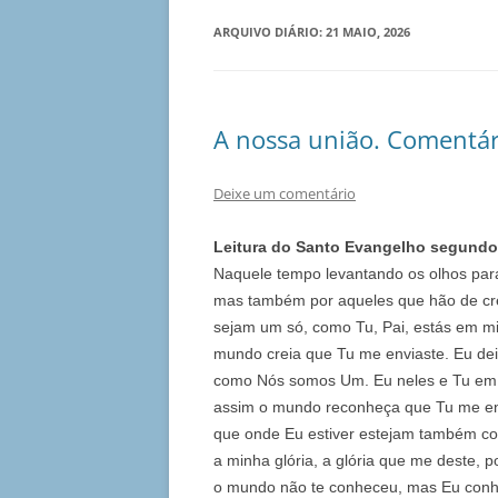
ARQUIVO DIÁRIO:
21 MAIO, 2026
A nossa união. Comentári
Deixe um comentário
Leitura do Santo Evangelho segundo
Naquele tempo levantando os olhos para
mas também por aqueles que hão de cre
sejam um só, como Tu, Pai, estás em mi
mundo creia que Tu me enviaste. Eu dei
como Nós somos Um. Eu neles e Tu em 
assim o mundo reconheça que Tu me env
que onde Eu estiver estejam também co
a minha glória, a glória que me deste, 
o mundo não te conheceu, mas Eu conhe