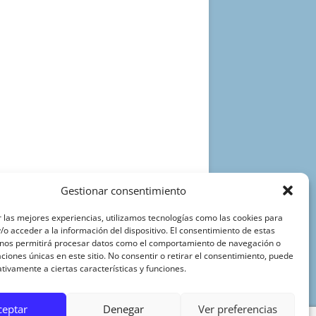
Gestionar consentimiento
 las mejores experiencias, utilizamos tecnologías como las cookies para
o acceder a la información del dispositivo. El consentimiento de estas
 nos permitirá procesar datos como el comportamiento de navegación o
caciones únicas en este sitio. No consentir o retirar el consentimiento, puede
tivamente a ciertas características y funciones.
ceptar
Denegar
Ver preferencias