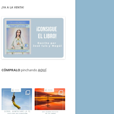
¡YA A LA VENTA!
CÓMPRALO
pinchando
AQUÍ