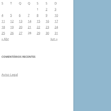
S
T
Q
Q
S
S
D
1
2
3
4
5
6
7
8
9
10
11
12
13
14
15
16
17
18
19
20
21
22
23
24
25
26
27
28
29
30
31
« Abr
Jun »
COMENTÁRIOS RECENTES
Aviso Legal