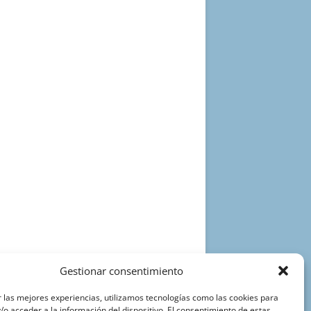
Gestionar consentimiento
 las mejores experiencias, utilizamos tecnologías como las cookies para
o acceder a la información del dispositivo. El consentimiento de estas