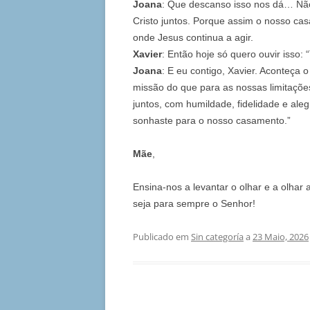
Joana
: Que descanso isso nos dá… Não
Cristo juntos. Porque assim o nosso c
onde Jesus continua a agir.
Xavier
: Então hoje só quero ouvir isso:
Joana
: E eu contigo, Xavier. Aconteça 
missão do que para as nossas limitaçõe
juntos, com humildade, fidelidade e al
sonhaste para o nosso casamento.”
Mãe
,
Ensina-nos a levantar o olhar e a olhar
seja para sempre o Senhor!
Publicado em
Sin categoría
a
23 Maio, 2026