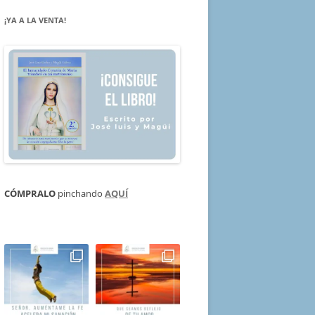
¡YA A LA VENTA!
CÓMPRALO
pinchando
AQUÍ