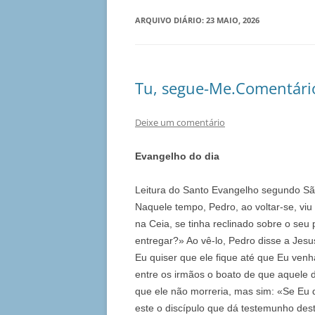
ARQUIVO DIÁRIO:
23 MAIO, 2026
Tu, segue-Me.Comentário
Deixe um comentário
Evangelho do dia
Leitura do Santo Evangelho segundo Sã
Naquele tempo, Pedro, ao voltar-se, viu 
na Ceia, se tinha reclinado sobre o seu
entregar?» Ao vê-lo, Pedro disse a Jes
Eu quiser que ele fique até que Eu ven
entre os irmãos o boato de que aquele d
que ele não morreria, mas sim: «Se Eu q
este o discípulo que dá testemunho des