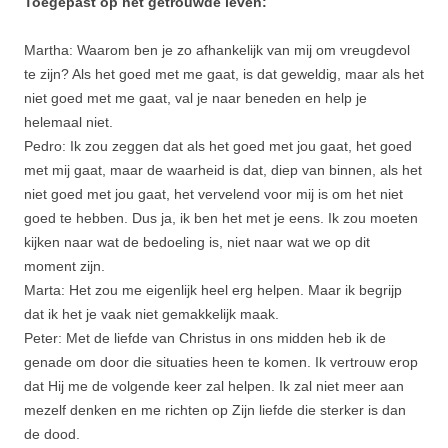
Toegepast op het getrouwde leven:
Martha: Waarom ben je zo afhankelijk van mij om vreugdevol
te zijn? Als het goed met me gaat, is dat geweldig, maar als het
niet goed met me gaat, val je naar beneden en help je
helemaal niet.
Pedro: Ik zou zeggen dat als het goed met jou gaat, het goed
met mij gaat, maar de waarheid is dat, diep van binnen, als het
niet goed met jou gaat, het vervelend voor mij is om het niet
goed te hebben. Dus ja, ik ben het met je eens. Ik zou moeten
kijken naar wat de bedoeling is, niet naar wat we op dit
moment zijn.
Marta: Het zou me eigenlijk heel erg helpen. Maar ik begrijp
dat ik het je vaak niet gemakkelijk maak.
Peter: Met de liefde van Christus in ons midden heb ik de
genade om door die situaties heen te komen. Ik vertrouw erop
dat Hij me de volgende keer zal helpen. Ik zal niet meer aan
mezelf denken en me richten op Zijn liefde die sterker is dan
de dood.