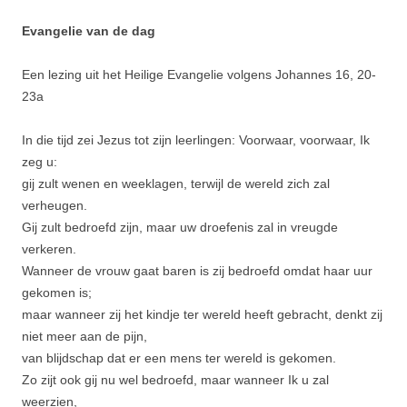
Evangelie van de dag
Een lezing uit het Heilige Evangelie volgens Johannes 16, 20-
23a
In die tijd zei Jezus tot zijn leerlingen: Voorwaar, voorwaar, Ik
zeg u:
gij zult wenen en weeklagen, terwijl de wereld zich zal
verheugen.
Gij zult bedroefd zijn, maar uw droefenis zal in vreugde
verkeren.
Wanneer de vrouw gaat baren is zij bedroefd omdat haar uur
gekomen is;
maar wanneer zij het kindje ter wereld heeft gebracht, denkt zij
niet meer aan de pijn,
van blijdschap dat er een mens ter wereld is gekomen.
Zo zijt ook gij nu wel bedroefd, maar wanneer Ik u zal
weerzien,