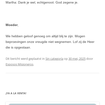
Martha: Dank je wel, echtgenoot. God zegene je.
Moeder
,
We hebben geloof genoeg om altijd blij te zijn. Mogen
beproevingen onze vreugde niet wegnemen. Lof zij de Heer
die is opgestaan.
Dit bericht werd geplaatst in
Sin categoría
op
30 mei, 2025
door
Esposos Misioneros
.
¡YA A LA VENTA!