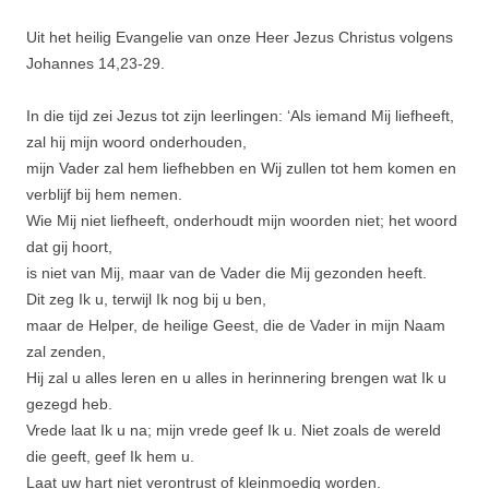
Uit het heilig Evangelie van onze Heer Jezus Christus volgens
Johannes 14,23-29.
In die tijd zei Jezus tot zijn leerlingen: ‘Als iemand Mij liefheeft,
zal hij mijn woord onderhou­den,
mijn Vader zal hem liefhebben en Wij zullen tot hem komen en
verblijf bij hem nemen.
Wie Mij niet liefheeft, onderhoudt mijn woorden niet; het woord
dat gij hoort,
is niet van Mij, maar van de Vader die Mij gezonden heeft.
Dit zeg Ik u, terwijl Ik nog bij u ben,
maar de Helper, de heilige Geest, die de Vader in mijn Naam
zal zenden,
Hij zal u alles leren en u alles in herinnering brengen wat Ik u
gezegd heb.
Vrede laat Ik u na; mijn vrede geef Ik u. Niet zoals de wereld
die geeft, geef Ik hem u.
Laat uw hart niet verontrust of kleinmoedig worden.