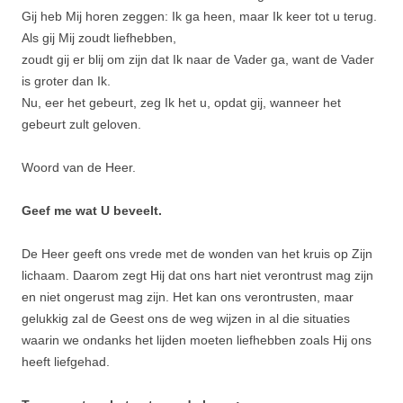
Gij heb Mij horen zeggen: Ik ga heen, maar Ik keer tot u terug.
Als gij Mij zoudt liefhebben,
zoudt gij er blij om zijn dat Ik naar de Vader ga, want de Vader
is groter dan Ik.
Nu, eer het gebeurt, zeg Ik het u, opdat gij, wanneer het
gebeurt zult geloven.
Woord van de Heer.
Geef me wat U beveelt.
De Heer geeft ons vrede met de wonden van het kruis op Zijn
lichaam. Daarom zegt Hij dat ons hart niet verontrust mag zijn
en niet ongerust mag zijn. Het kan ons verontrusten, maar
gelukkig zal de Geest ons de weg wijzen in al die situaties
waarin we ondanks het lijden moeten liefhebben zoals Hij ons
heeft liefgehad.