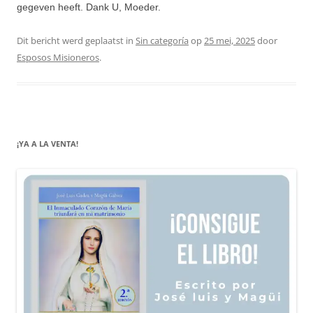
gegeven heeft. Dank U, Moeder.
Dit bericht werd geplaatst in
Sin categoría
op
25 mei, 2025
door
Esposos Misioneros
.
¡YA A LA VENTA!