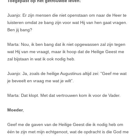
Toegepast op het getrouwde leven:
Juanjo: Er zijn mensen die niet openstaan om naar de Heer te
luisteren omdat ze bang zijn voor wat Hij van hen gaat vragen.
Ben jij bang?
Marta: Nou, ik ben bang dat ik niet opgewassen zal zijn tegen
wat Hij van me vraagt, maar ik hoop dat de Heilige Geest me
zal bijstaan in wat ik ook nodig heb.
Juanjo: Ja, zoals de heilige Augustinus altijd zei: “Geef me wat
je beveelt en vraag me wat je wilt”.
Marta: Dat klopt. Met dat vertrouwen kom ik voor de Vader.
Moeder
,
Geef me de gaven van de Heilige Geest die ik nodig heb om
één te zijn met mijn echtgenoot, wat de opdracht is die God me