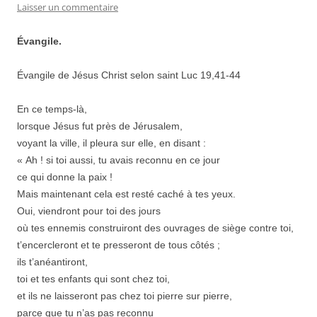
Laisser un commentaire
Évangile.
Évangile de Jésus Christ selon saint Luc 19,41-44
En ce temps-là,
lorsque Jésus fut près de Jérusalem,
voyant la ville, il pleura sur elle, en disant :
« Ah ! si toi aussi, tu avais reconnu en ce jour
ce qui donne la paix !
Mais maintenant cela est resté caché à tes yeux.
Oui, viendront pour toi des jours
où tes ennemis construiront des ouvrages de siège contre toi,
t’encercleront et te presseront de tous côtés ;
ils t’anéantiront,
toi et tes enfants qui sont chez toi,
et ils ne laisseront pas chez toi pierre sur pierre,
parce que tu n’as pas reconnu