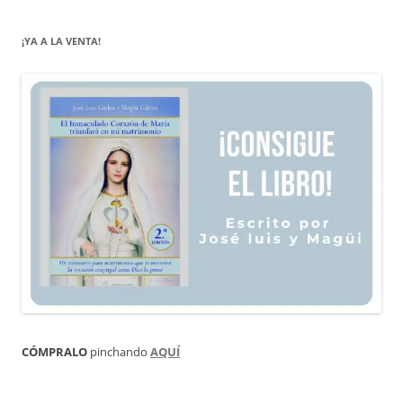
¡YA A LA VENTA!
CÓMPRALO
pinchando
AQUÍ