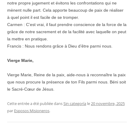
notre propre jugement et évitons les confrontations qui ne
mènent nulle part. Cela apporte beaucoup de paix de réaliser
à quel point il est facile de se tromper.
Carmen : C’est vrai, il faut prendre conscience de la force de la
grâce de notre sacrement et de la facilité avec laquelle on peut
la mettre en pratique.
Francis : Nous rendons grâce à Dieu d’être parmi nous.
Vierge Marie,
Vierge Marie, Reine de la paix, aide-nous à reconnaître la paix
que nous procure la présence de ton Fils parmi nous. Béni soit
le Sacré-Cœur de Jésus.
Cette entrée a été publiée dans
Sin categoría
le
20 novembre, 2025
par
Esposos Misioneros
.