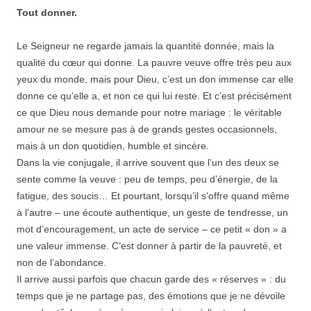
Tout donner.
Le Seigneur ne regarde jamais la quantité donnée, mais la
qualité du cœur qui donne. La pauvre veuve offre très peu aux
yeux du monde, mais pour Dieu, c’est un don immense car elle
donne ce qu’elle a, et non ce qui lui reste. Et c’est précisément
ce que Dieu nous demande pour notre mariage : le véritable
amour ne se mesure pas à de grands gestes occasionnels,
mais à un don quotidien, humble et sincère.
Dans la vie conjugale, il arrive souvent que l’un des deux se
sente comme la veuve : peu de temps, peu d’énergie, de la
fatigue, des soucis… Et pourtant, lorsqu’il s’offre quand même
à l’autre – une écoute authentique, un geste de tendresse, un
mot d’encouragement, un acte de service – ce petit « don » a
une valeur immense. C’est donner à partir de la pauvreté, et
non de l’abondance.
Il arrive aussi parfois que chacun garde des « réserves » : du
temps que je ne partage pas, des émotions que je ne dévoile