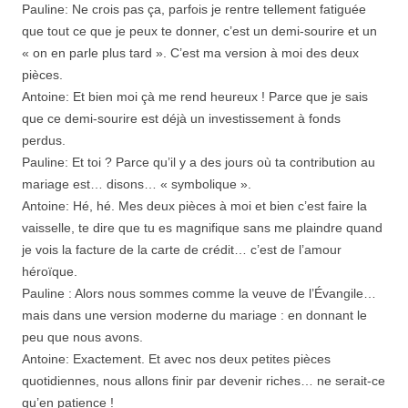
Pauline: Ne crois pas ça, parfois je rentre tellement fatiguée
que tout ce que je peux te donner, c’est un demi-sourire et un
« on en parle plus tard ». C’est ma version à moi des deux
pièces.
Antoine: Et bien moi çà me rend heureux ! Parce que je sais
que ce demi-sourire est déjà un investissement à fonds
perdus.
Pauline: Et toi ? Parce qu’il y a des jours où ta contribution au
mariage est… disons… « symbolique ».
Antoine: Hé, hé. Mes deux pièces à moi et bien c’est faire la
vaisselle, te dire que tu es magnifique sans me plaindre quand
je vois la facture de la carte de crédit… c’est de l’amour
héroïque.
Pauline : Alors nous sommes comme la veuve de l’Évangile…
mais dans une version moderne du mariage : en donnant le
peu que nous avons.
Antoine: Exactement. Et avec nos deux petites pièces
quotidiennes, nous allons finir par devenir riches… ne serait-ce
qu’en patience !