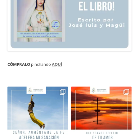
CÓMPRALO
pinchando
AQUÍ