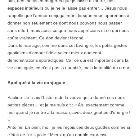
pas, des tâches ménagères que je laisse à l’autre, des
espaces intérieurs où je ne le laisse pas entrer… Jésus nous
rappelle que l’amour conjugal mûrit lorsque nous apprenons à
donner non seulement ce dont nous pouvons nous passer
sans effort, mais aussi ce que nous apprécions et ce qui nous
coûte vraiment. Ce don devient fécond.
Dans le mariage, comme dans cet Évangile, les petits gestes
quotidiens d’amour fidèle valent mieux que cent
démonstrations sporadiques. Car ce qui est important dans la
vie conjugale, ce n’est pas la quantité, mais la totalité du cœur.
Appliqué à la vie conjugale :
Pauline: Je lisais l’histoire de la veuve qui a donné ses deux
petites pièces… et je me suis dit : « Ah, exactement comme
moi quand je rentre à la maison, avec deux gouttes d’énergie !
»
Antoine: Eh bien, moi, je les reçois ces deux gouttes comme si
c’était de l’or liquide ! Mieux qu’un double expresso.