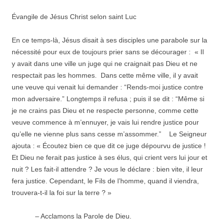
Évangile de Jésus Christ selon saint Luc
En ce temps-là, Jésus disait à ses disciples une parabole sur la
nécessité pour eux de toujours prier sans se décourager : « Il
y avait dans une ville un juge qui ne craignait pas Dieu et ne
respectait pas les hommes. Dans cette même ville, il y avait
une veuve qui venait lui demander : “Rends-moi justice contre
mon adversaire.” Longtemps il refusa ; puis il se dit : “Même si
je ne crains pas Dieu et ne respecte personne, comme cette
veuve commence à m’ennuyer, je vais lui rendre justice pour
qu’elle ne vienne plus sans cesse m’assommer.” Le Seigneur
ajouta : « Écoutez bien ce que dit ce juge dépourvu de justice !
Et Dieu ne ferait pas justice à ses élus, qui crient vers lui jour et
nuit ? Les fait-il attendre ? Je vous le déclare : bien vite, il leur
fera justice. Cependant, le Fils de l’homme, quand il viendra,
trouvera-t-il la foi sur la terre ? »
– Acclamons la Parole de Dieu.