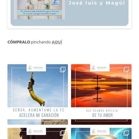
CÓMPRALO
pinchando
AQUÍ