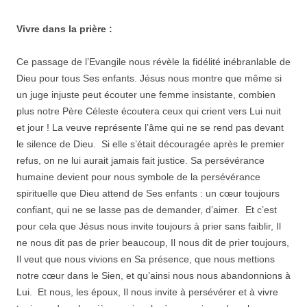
Vivre dans la prière :
Ce passage de l’Evangile nous révèle la fidélité inébranlable de
Dieu pour tous Ses enfants. Jésus nous montre que même si
un juge injuste peut écouter une femme insistante, combien
plus notre Père Céleste écoutera ceux qui crient vers Lui nuit
et jour ! La veuve représente l’âme qui ne se rend pas devant
le silence de Dieu. Si elle s’était découragée après le premier
refus, on ne lui aurait jamais fait justice. Sa persévérance
humaine devient pour nous symbole de la persévérance
spirituelle que Dieu attend de Ses enfants : un cœur toujours
confiant, qui ne se lasse pas de demander, d’aimer. Et c’est
pour cela que Jésus nous invite toujours à prier sans faiblir, Il
ne nous dit pas de prier beaucoup, Il nous dit de prier toujours,
Il veut que nous vivions en Sa présence, que nous mettions
notre cœur dans le Sien, et qu’ainsi nous nous abandonnions à
Lui. Et nous, les époux, Il nous invite à persévérer et à vivre