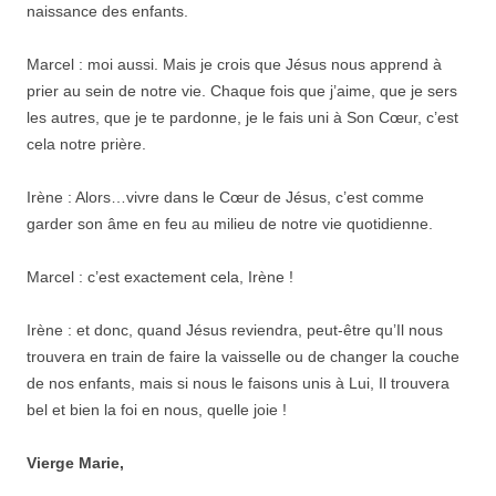
naissance des enfants.
Marcel : moi aussi. Mais je crois que Jésus nous apprend à
prier au sein de notre vie. Chaque fois que j’aime, que je sers
les autres, que je te pardonne, je le fais uni à Son Cœur, c’est
cela notre prière.
Irène : Alors…vivre dans le Cœur de Jésus, c’est comme
garder son âme en feu au milieu de notre vie quotidienne.
Marcel : c’est exactement cela, Irène !
Irène : et donc, quand Jésus reviendra, peut-être qu’Il nous
trouvera en train de faire la vaisselle ou de changer la couche
de nos enfants, mais si nous le faisons unis à Lui, Il trouvera
bel et bien la foi en nous, quelle joie !
Vierge Marie,