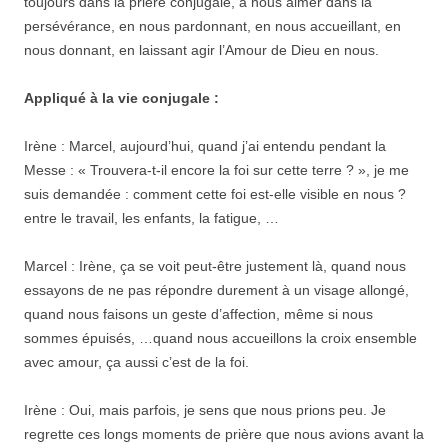
toujours dans la prière conjugale, à nous aimer dans la
persévérance, en nous pardonnant, en nous accueillant, en
nous donnant, en laissant agir l’Amour de Dieu en nous.
Appliqué à la vie conjugale :
Irène : Marcel, aujourd’hui, quand j’ai entendu pendant la
Messe : « Trouvera-t-il encore la foi sur cette terre ? », je me
suis demandée : comment cette foi est-elle visible en nous ?
entre le travail, les enfants, la fatigue, …
Marcel : Irène, ça se voit peut-être justement là, quand nous
essayons de ne pas répondre durement à un visage allongé,
quand nous faisons un geste d’affection, même si nous
sommes épuisés, …quand nous accueillons la croix ensemble
avec amour, ça aussi c’est de la foi.
Irène : Oui, mais parfois, je sens que nous prions peu. Je
regrette ces longs moments de prière que nous avions avant la