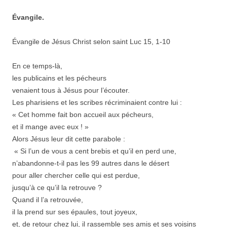
Évangile.
Évangile de Jésus Christ selon saint Luc 15, 1-10
En ce temps-là,
les publicains et les pécheurs
venaient tous à Jésus pour l’écouter.
Les pharisiens et les scribes récriminaient contre lui :
« Cet homme fait bon accueil aux pécheurs,
et il mange avec eux ! »
Alors Jésus leur dit cette parabole :
« Si l’un de vous a cent brebis et qu’il en perd une,
n’abandonne-t-il pas les 99 autres dans le désert
pour aller chercher celle qui est perdue,
jusqu’à ce qu’il la retrouve ?
Quand il l’a retrouvée,
il la prend sur ses épaules, tout joyeux,
et, de retour chez lui, il rassemble ses amis et ses voisins