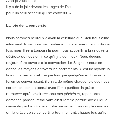
Ainsi je vous le dis :
Il y a de la joie devant les anges de Dieu
pour un seul pécheur qui se convertit. »
La joie de la conversion.
Nous sommes heureux d’avoir la certitude que Dieu nous aime
infiniment. Nous pouvons tomber et nous égarer une infinité de
fois, mais Il sera toujours là pour nous accueillir à bras ouverts,
désireux de nous offrir ce qu’il y a de mieux. Nous devons
toujours être ouverts à la conversion. Le Seigneur nous en
donne les moyens à travers les sacrements. C’est incroyable la
fête qui a lieu au ciel chaque fois que quelqu’un embrasse la
foi en se convertissant, il en va de même chaque fois que nous
sortons du confessionnal avec l’âme purifiée, la grâce
retrouvée après avoir reconnu nos péchés et, repentants,
demandé pardon, retrouvant ainsi l’amitié perdue avec Dieu à
cause du péché. Grâce à notre sacrement, les couples mariés
ont la grâce de se convertir à tout moment, chaque fois qu’ils