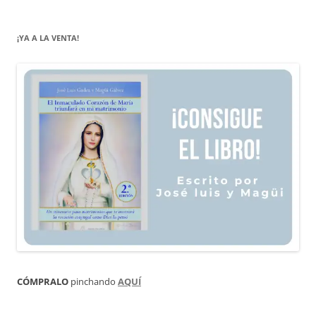
¡YA A LA VENTA!
CÓMPRALO
pinchando
AQUÍ