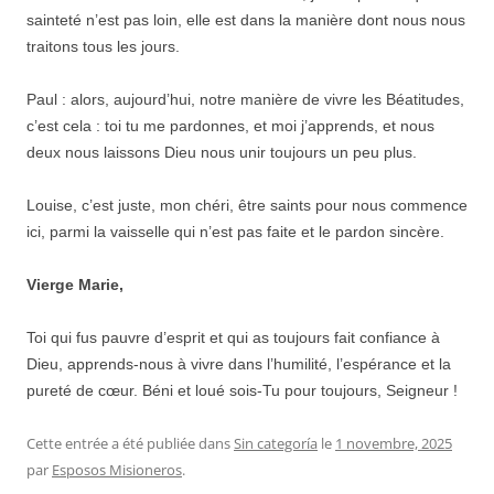
sainteté n’est pas loin, elle est dans la manière dont nous nous
traitons tous les jours.
Paul : alors, aujourd’hui, notre manière de vivre les Béatitudes,
c’est cela : toi tu me pardonnes, et moi j’apprends, et nous
deux nous laissons Dieu nous unir toujours un peu plus.
Louise, c’est juste, mon chéri, être saints pour nous commence
ici, parmi la vaisselle qui n’est pas faite et le pardon sincère.
Vierge Marie,
Toi qui fus pauvre d’esprit et qui as toujours fait confiance à
Dieu, apprends-nous à vivre dans l’humilité, l’espérance et la
pureté de cœur. Béni et loué sois-Tu pour toujours, Seigneur !
Cette entrée a été publiée dans
Sin categoría
le
1 novembre, 2025
par
Esposos Misioneros
.