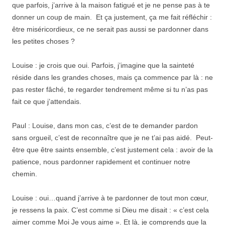
que parfois, j’arrive à la maison fatigué et je ne pense pas à te
donner un coup de main. Et ça justement, ça me fait réfléchir :
être miséricordieux, ce ne serait pas aussi se pardonner dans
les petites choses ?
Louise : je crois que oui. Parfois, j’imagine que la sainteté
réside dans les grandes choses, mais ça commence par là : ne
pas rester fâché, te regarder tendrement même si tu n’as pas
fait ce que j’attendais.
Paul : Louise, dans mon cas, c’est de te demander pardon
sans orgueil, c’est de reconnaître que je ne t’ai pas aidé. Peut-
être que être saints ensemble, c’est justement cela : avoir de la
patience, nous pardonner rapidement et continuer notre
chemin.
Louise : oui…quand j’arrive à te pardonner de tout mon cœur,
je ressens la paix. C’est comme si Dieu me disait : « c’est cela
aimer comme Moi Je vous aime ». Et là, je comprends que la