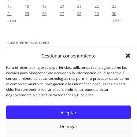
17
18
19
20
21
22
23
24
25
26
27
28
29
30
« Oct
Déc »
COMMENTAIRES RÉCENTS
Gestionar consentimiento
Proyecto Amor Conyugal
dans
Contre toute attente. Commentaire
pour les époux : Luc 12, 8-12
Para ofrecer las mejores experiencias, utilizamos tecnologías como las
Manuel Miralles
dans
Contre toute attente. Commentaire pour les
cookies para almacenar y/o acceder a la información del dispositivo. El
consentimiento de estas tecnologías nos permitirá procesar datos como
époux : Luc 12, 8-12
el comportamiento de navegación o las identificaciones únicas en este
sitio. No consentir o retirar el consentimiento, puede afectar
negativamente a ciertas características y funciones.
Aviso Legal
Aceptar
Denegar