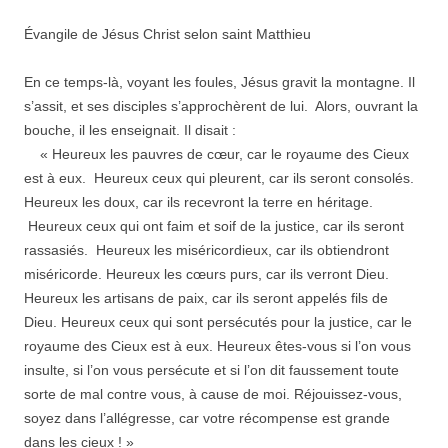
Évangile de Jésus Christ selon saint Matthieu
En ce temps-là, voyant les foules, Jésus gravit la montagne. Il
s’assit, et ses disciples s’approchèrent de lui. Alors, ouvrant la
bouche, il les enseignait. Il disait :
« Heureux les pauvres de cœur, car le royaume des Cieux
est à eux. Heureux ceux qui pleurent, car ils seront consolés.
Heureux les doux, car ils recevront la terre en héritage.
Heureux ceux qui ont faim et soif de la justice, car ils seront
rassasiés. Heureux les miséricordieux, car ils obtiendront
miséricorde. Heureux les cœurs purs, car ils verront Dieu.
Heureux les artisans de paix, car ils seront appelés fils de
Dieu. Heureux ceux qui sont persécutés pour la justice, car le
royaume des Cieux est à eux. Heureux êtes-vous si l’on vous
insulte, si l’on vous persécute et si l’on dit faussement toute
sorte de mal contre vous, à cause de moi. Réjouissez-vous,
soyez dans l’allégresse, car votre récompense est grande
dans les cieux ! »