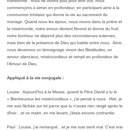
transforme : nous ne vivons plus pour être vus, nous
commençons à aimer en profondeur, en participant ainsi à la
communion trinitaire qui donne la vie au sacrement du
mariage. Quand nous les époux, nous vivons dans la prière et
la miséricorde, notre amour devient fécond et donne du fruit,
notre bonheur ne dépend plus des circonstances externes,
mais bien de la présence de Dieu qui habite entre nous. Ainsi,
nous devenons un témoignage vivant des Béatitudes, un
amour silencieux, miséricordieux et rempli en profondeur de
l’Amour de Dieu.
Appliqué à la vie conjugale :
Louise : Aujourd’hui à la Messe, quand le Père David a lu le
« Bienheureux les miséricordieux », j’ai pensé à nous. Hier, je
me suis fâchée sur toi parce que tu n’avais rien rangé après le
dîner…et ce matin, en me levant, j’étais encore contrariée.
Paul : Louise, j’ai remarqué…et je me suis senti mal. C’est vrai