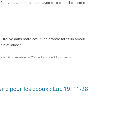
tre venu à notre secours avec ce « conseil céleste ».
 il trouve dans notre cœur une grande foi et un amour
nie et louée !
ía
le
19 novembre, 2025
par
Esposos Misioneros
.
re pour les époux : Luc 19, 11-28