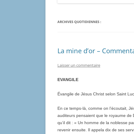
ARCHIVES QUOTIDIENNES :
La mine d’or – Commentai
Laisser un commentaire
EVANGILE
Évangile de Jésus Christ selon Saint Lu
En ce temps-là, comme on l’écoutait, Jés
auditeurs pensaient que le royaume de Di
qu’il dit : « Un homme de la noblesse par
revenir ensuite. Il appela dix de ses se