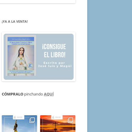
¡YA A LA VENTA!
CÓMPRALO
pinchando
AQUÍ