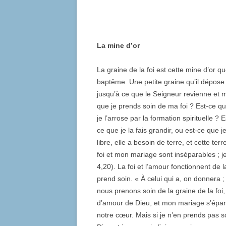
La mine d’or
La graine de la foi est cette mine d’or 
baptême. Une petite graine qu’il dépos
jusqu’à ce que le Seigneur revienne et m
que je prends soin de ma foi ? Est-ce que
je l’arrose par la formation spirituelle 
ce que je la fais grandir, ou est-ce que j
libre, elle a besoin de terre, et cette te
foi et mon mariage sont inséparables ;
4,20). La foi et l’amour fonctionnent de
prend soin. « À celui qui a, on donnera ;
nous prenons soin de la graine de la foi,
d’amour de Dieu, et mon mariage s’épano
notre cœur. Mais si je n’en prends pas soi