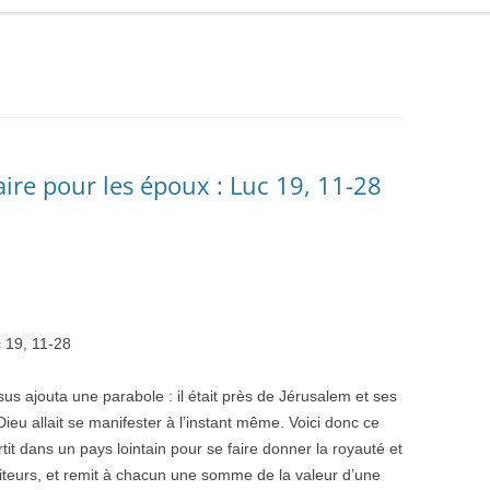
re pour les époux : Luc 19, 11-28
c 19, 11-28
us ajouta une parabole : il était près de Jérusalem et ses
eu allait se manifester à l’instant même. Voici donc ce
tit dans un pays lointain pour se faire donner la royauté et
rviteurs, et remit à chacun une somme de la valeur d’une