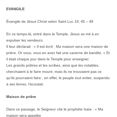
EVANGILE
Évangile de Jésus Christ selon Saint Luc 19, 45 – 48
En ce temps-là, entré dans le Temple, Jésus se mit à en
expulser les vendeurs.
Il leur déclarait : « Il est écrit : Ma maison sera une maison de
prière. Or vous, vous en avez fait une caverne de bandits. » Et
il était chaque jour dans le Temple pour enseigner.
Les grands prêtres et les scribes, ainsi que les notables,
cherchaient à le faire mourir, mais ils ne trouvaient pas ce
qu’ils pourraient faire ; en effet, le peuple tout entier, suspendu
à ses lèvres, l’écoutait.
Maison de prière
Dans ce passage, le Seigneur cite le prophète Isaïe : « Ma
maison sera appelée