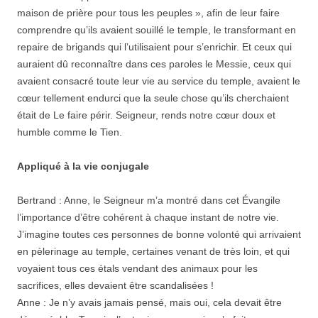
maison de prière pour tous les peuples », afin de leur faire
comprendre qu’ils avaient souillé le temple, le transformant en
repaire de brigands qui l’utilisaient pour s’enrichir. Et ceux qui
auraient dû reconnaître dans ces paroles le Messie, ceux qui
avaient consacré toute leur vie au service du temple, avaient le
cœur tellement endurci que la seule chose qu’ils cherchaient
était de Le faire périr. Seigneur, rends notre cœur doux et
humble comme le Tien.
Appliqué à la vie conjugale
Bertrand : Anne, le Seigneur m’a montré dans cet Évangile
l’importance d’être cohérent à chaque instant de notre vie.
J’imagine toutes ces personnes de bonne volonté qui arrivaient
en pèlerinage au temple, certaines venant de très loin, et qui
voyaient tous ces étals vendant des animaux pour les
sacrifices, elles devaient être scandalisées !
Anne : Je n’y avais jamais pensé, mais oui, cela devait être