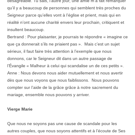
désagréable. Tu sais, l’autre jour, une amie m’a fait remarquer
qu’il y a beaucoup de personnes qui semblent très proches du
Seigneur parce qu’elles vont à l’église et prient, mais qui en
réalité n’ont aucune charité envers leur prochain, critiquent et
insultent beaucoup.
Bertrand : Pour plaisanter, je pourrais te répondre « imagine ce
que ça donnerait s’ils ne priaient pas ». Mais c’est un sujet
sérieux, il faut faire très attention à l’exemple que nous
donnons, car le Seigneur dit dans un autre passage de
l’Évangile « Malheur à celui qui scandalise un de ces petits ».
Anne : Nous devons nous aider mutuellement et nous avertir
dès que nous voyons que nous faiblissons. Nous pouvons
compter sur l’aide de la grâce grâce à notre sacrement du
mariage, ensemble nous pouvons y arriver.
Vierge Marie
Que nous ne soyons pas une cause de scandale pour les
autres couples, que nous soyons attentifs et à l’écoute de Ses