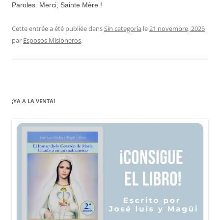
Paroles. Merci, Sainte Mère !
Cette entrée a été publiée dans
Sin categoría
le
21 novembre, 2025
par
Esposos Misioneros
.
¡YA A LA VENTA!