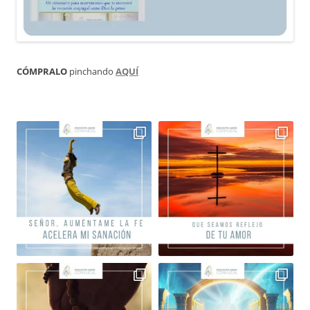
CÓMPRALO
pinchando
AQUÍ