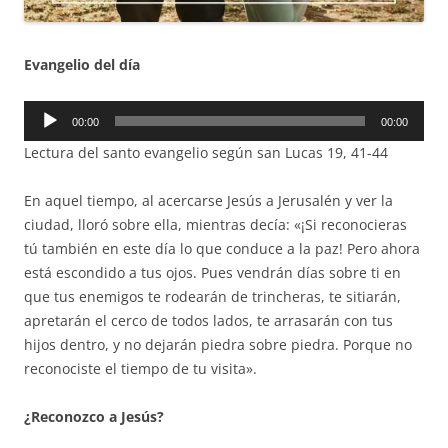
Evangelio del día
Reproductor
00:00
00:00
de
Lectura del santo evangelio según san Lucas 19, 41-44
audio
En aquel tiempo, al acercarse Jesús a Jerusalén y ver la
ciudad, lloró sobre ella, mientras decía: «¡Si reconocieras
tú también en este día lo que conduce a la paz! Pero ahora
está escondido a tus ojos. Pues vendrán días sobre ti en
que tus enemigos te rodearán de trincheras, te sitiarán,
apretarán el cerco de todos lados, te arrasarán con tus
hijos dentro, y no dejarán piedra sobre piedra. Porque no
reconociste el tiempo de tu visita».
¿Reconozco a Jesús?