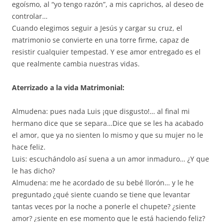
egoísmo, al “yo tengo razón”, a mis caprichos, al deseo de
controlar…
Cuando elegimos seguir a Jesús y cargar su cruz, el
matrimonio se convierte en una torre firme, capaz de
resistir cualquier tempestad. Y ese amor entregado es el
que realmente cambia nuestras vidas.
Aterrizado a la vida Matrimonial:
Almudena: pues nada Luis ¡que disgusto!… al final mi
hermano dice que se separa…Dice que se les ha acabado
el amor, que ya no sienten lo mismo y que su mujer no le
hace feliz.
Luis: escuchándolo así suena a un amor inmaduro… ¿Y que
le has dicho?
Almudena: me he acordado de su bebé llorón… y le he
preguntado ¿qué siente cuando se tiene que levantar
tantas veces por la noche a ponerle el chupete? ¿siente
amor? ¿siente en ese momento que le está haciendo feliz?