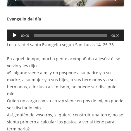
Evangelio del día
Reproductor
00:00
00:00
de
Lectura del santo Evangelio según San Lucas 14, 25-33
audio
En aquel tiempo, mucha gente acompañaba a Jesús; él se
volvió y les dijo:
«Si alguno viene a mí y no pospone a su padre y a su
madre, a su mujer y a sus hijos, a sus hermanos y a sus
hermanas, e incluso a sí mismo, no puede ser discípulo
mío.
Quien no carga con su cruz y viene en pos de mí, no puede
ser discípulo mío.
Así, ¿quién de vosotros, si quiere construir una torre, no se
sienta primero a calcular los gastos, a ver si tiene para
terminarla?