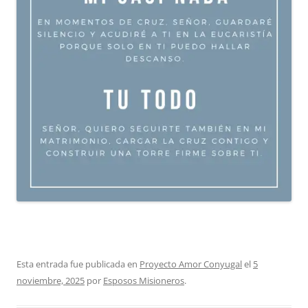
Esta entrada fue publicada en
Proyecto Amor Conyugal
el
5
noviembre, 2025
por
Esposos Misioneros
.