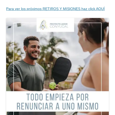
Para ver los próximos RETIROS Y MISIONES haz click AQUÍ