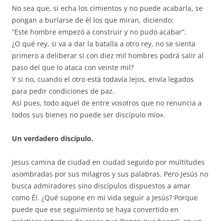
No sea que, si echa los cimientos y no puede acabarla, se
pongan a burlarse de él los que miran, diciendo:
“Este hombre empezó a construir y no pudo acabar”.
¿O qué rey, si va a dar la batalla a otro rey, no se sienta
primero a deliberar si con diez mil hombres podrá salir al
paso del que lo ataca con veinte mil?
Y si no, cuando el otro está todavía lejos, envía legados
para pedir condiciones de paz.
Así pues, todo aquel de entre vosotros que no renuncia a
todos sus bienes no puede ser discípulo mío».
Un verdadero discípulo.
Jesus camina de ciudad en ciudad seguido por multitudes
asombradas por sus milagros y sus palabras. Pero Jesús no
busca admiradores sino discípulos dispuestos a amar
como Él. ¿Qué supone en mi vida seguir a Jesús? Porque
puede que ese seguimiento se haya convertido en