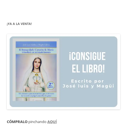
¡YA A LA VENTA!
CÓMPRALO
pinchando
AQUÍ