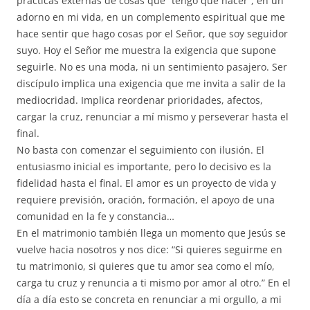
prácticas externas de cosas que “tengo que hacer”, en un
adorno en mi vida, en un complemento espiritual que me
hace sentir que hago cosas por el Señor, que soy seguidor
suyo. Hoy el Señor me muestra la exigencia que supone
seguirle. No es una moda, ni un sentimiento pasajero. Ser
discípulo implica una exigencia que me invita a salir de la
mediocridad. Implica reordenar prioridades, afectos,
cargar la cruz, renunciar a mí mismo y perseverar hasta el
final.
No basta con comenzar el seguimiento con ilusión. El
entusiasmo inicial es importante, pero lo decisivo es la
fidelidad hasta el final. El amor es un proyecto de vida y
requiere previsión, oración, formación, el apoyo de una
comunidad en la fe y constancia…
En el matrimonio también llega un momento que Jesús se
vuelve hacia nosotros y nos dice: “Si quieres seguirme en
tu matrimonio, si quieres que tu amor sea como el mío,
carga tu cruz y renuncia a ti mismo por amor al otro.” En el
día a día esto se concreta en renunciar a mi orgullo, a mi