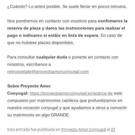
¿Cuándo? Lo antes posible. Se suele llenar en pocos minutos.
Nos pondremos en contacto con vosotros para
confirmaros la
reserva de plaza y daros las instrucciones para realizar el
pago
o indicaros si estáis en lista de espera
. En caso de
que no hubiese plazas disponibles.
Para consultar
cualquier duda
o ponerte en contacto con
nosotros, escríbenos a
retirosgetafe@proyectoamorconyugal.com
Sobre Proyecto Amor
Conyugal:
https://proyectoamorconyugal.es/acerca-de
está
compuesto por matrimonios católicos que profundizamos en
nuestra vocación conyugal y que ayudamos a otros a convertir
su matrimonio en algo GRANDE.
Esta entrada fue publicada en
Proyecto Amor Conyugal
el
27