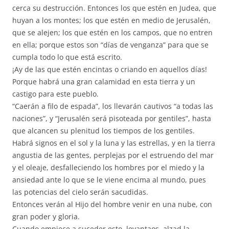
cerca su destrucción. Entonces los que estén en Judea, que
huyan a los montes; los que estén en medio de Jerusalén,
que se alejen; los que estén en los campos, que no entren
en ella; porque estos son “días de venganza” para que se
cumpla todo lo que está escrito.
¡Ay de las que estén encintas o criando en aquellos días!
Porque habrá una gran calamidad en esta tierra y un
castigo para este pueblo.
“Caerán a filo de espada”, los llevarán cautivos “a todas las
naciones”, y “Jerusalén será pisoteada por gentiles”, hasta
que alcancen su plenitud los tiempos de los gentiles.
Habrá signos en el sol y la luna y las estrellas, y en la tierra
angustia de las gentes, perplejas por el estruendo del mar
y el oleaje, desfalleciendo los hombres por el miedo y la
ansiedad ante lo que se le viene encima al mundo, pues
las potencias del cielo serán sacudidas.
Entonces verán al Hijo del hombre venir en una nube, con
gran poder y gloria.
Cuando empiece a suceder esto, levantaos, alzad la