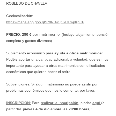
ROBLEDO DE CHAVELA
Geolocalización:
https://maps.app.goo.gl/iP8NBwQ9kCDwpKpC6
€
por matrimonio.
PRECIO
:
290
(Incluye alojamiento, pensión
completa y gastos diversos)
Suplemento económico para
ayuda a otros matrimonios
:
Podéis aportar una cantidad adicional, a voluntad, que es muy
importante para ayudar a
otros matrimonios con dificultades
económicas que quieren hacer el retiro.
Subvenciones: Si algún matrimonio no puede asistir por
problemas económicos que nos lo comente, por favor.
INSCRIPCIÓN
:
Para
realizar la inscripción
, pincha
aquí
(a
partir del
jueves 4 de diciembre las 20:00 horas
):