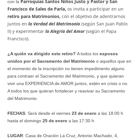
Parroquias Santos Niños Justo y Pastor y San
con la
Francisco de Sales de Parla
os invita a participar en un
,
retiro para Matrimonios,
con el objetivo de adentrarnos
juntos en
la Verdad del Matrimonio
(según San Juan Pablo
II) y experimentar
la Alegría del Amor
(según el Papa
Francisco).
¿A quién va dirigido este retiro?
A todos los
esposos
unidos por el Sacramento del Matrimonio
o aquellos que en
el momento de la inscripción no tienen impedimento alguno
para contraer el Sacramento del Matrimonio, y que quieran
vivir una EXPERIENCIA de AMOR juntos, estén en crisis o no.
A todos los que quieran fortalecer y reavivar su Sacramento
del Matrimonio.
FECHAS
: Será desde el viernes
23 de enero
a las 18:00 h
hasta el domingo
25 de enero
a las 17:30 h.
LUGAR
: Casa de Oración La Cruz, Antonio Machado, 4,