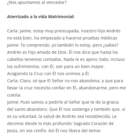
¿Nos apuntamos al vencedor?
Aterrizado a la vida Matrimonial:
Carla: Jaime, estoy muy preocupada, nuestro hijo Andrés
no está bien, ha empezado a hacerse pruebas médicas
Jaime: Te comprendo, yo también lo estoy, pero ¿sabes?
Andrés es hijo amado de Dios. Él nos dice que hasta los
cabellos tenemos contados. Nada le es ajeno; todo, incluso
los sufrimientos, con Él, son para un bien mayor.
Acogiendo la Cruz con Él nos unimos a Él.
Carla: Claro, sé que El Señor no nos abandona, y que para
llevar la cruz necesito confiar en Él, abandonarme, pero me
cuesta.
Jaime: Pues vamos a pedirle al Señor que te de la gracia
del santo abandono. Que Él nos sostenga y también que, si
es su voluntad, la salud de Andrés sea restablecida. Le
decimos desde lo más profundo: Sagrado Corazón de
Jesús, en vos confío. Así Él nos libera del temor.