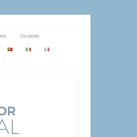
IOS
COLABORA