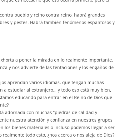
volumen.
 contra pueblo y reino contra reino, habrá grandes
mbres y pestes. Habrá también fenómenos espantosos y
 exhorta a poner la mirada en lo realmente importante,
anza y nos advierte de las tentaciones y los engaños de
ijos aprendan varios idiomas, que tengan muchas
 a estudiar al extranjero… y todo eso está muy bien,
stamos educando para entrar en el Reino de Dios que
nte?
stá adornada con muchas “piedras de calidad y
nte nuestra atención y confianza en nuestros grupos
n los bienes materiales o incluso podemos llegar a ser
o realmente todo esto, ¿nos acerca o nos aleja de Dios?