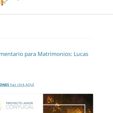
omentario para Matrimonios: Lucas
IONES
haz click AQUÍ