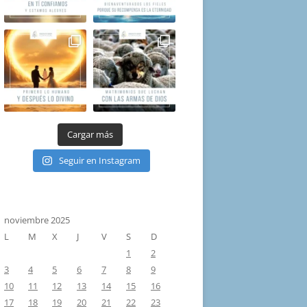
Cargar más
Seguir en Instagram
noviembre 2025
L
M
X
J
V
S
D
1
2
3
4
5
6
7
8
9
10
11
12
13
14
15
16
17
18
19
20
21
22
23