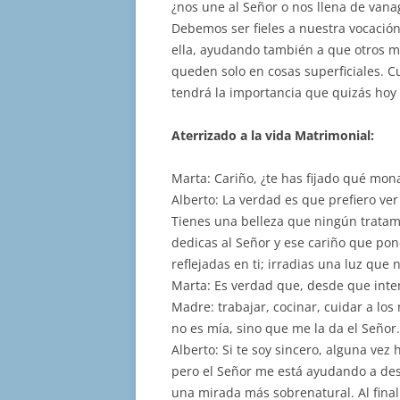
¿nos une al Señor o nos llena de vanag
Debemos ser fieles a nuestra vocación
ella, ayudando también a que otros m
queden solo en cosas superficiales. 
tendrá la importancia que quizás hoy l
Aterrizado a la vida Matrimonial:
Marta: Cariño, ¿te has fijado qué mon
Alberto: La verdad es que prefiero ver
Tienes una belleza que ningún tratam
dedicas al Señor y ese cariño que pon
reflejadas en ti; irradias una luz qu
Marta: Es verdad que, desde que inte
Madre: trabajar, cocinar, cuidar a los
no es mía, sino que me la da el Señor.
Alberto: Si te soy sincero, alguna ve
pero el Señor me está ayudando a desp
una mirada más sobrenatural. Al fina