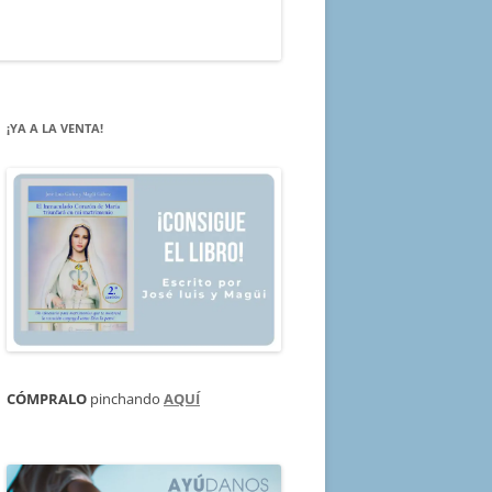
¡YA A LA VENTA!
CÓMPRALO
pinchando
AQUÍ