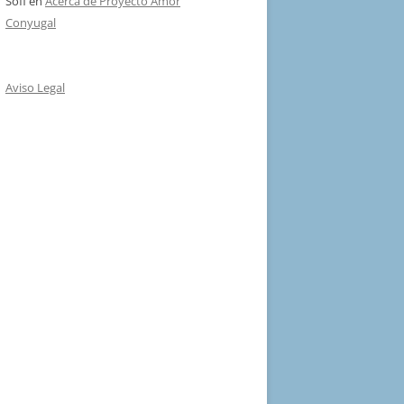
Sofi
en
Acerca de Proyecto Amor
Conyugal
Aviso Legal