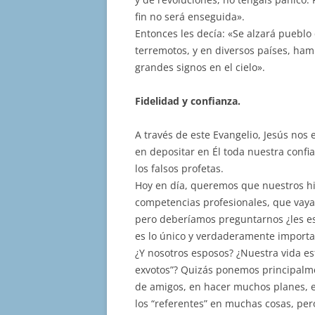
fin no será enseguida».
Entonces les decía: «Se alzará pueblo
terremotos, y en diversos países, ha
grandes signos en el cielo».
Fidelidad y confianza.
A través de este Evangelio, Jesús nos
en depositar en Él toda nuestra confi
los falsos profetas.
Hoy en día, queremos que nuestros h
competencias profesionales, que vayan
pero deberíamos preguntarnos ¿les e
es lo único y verdaderamente importa
¿Y nosotros esposos? ¿Nuestra vida e
exvotos”? Quizás ponemos principalme
de amigos, en hacer muchos planes, e
los “referentes” en muchas cosas, per