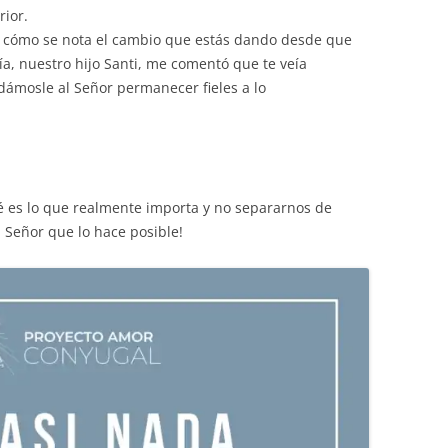
rior.
, cómo se nota el cambio que estás dando desde que
ía, nuestro hijo Santi, me comentó que te veía
dámosle al Señor permanecer fieles a lo
 es lo que realmente importa y no separarnos de
l Señor que lo hace posible!