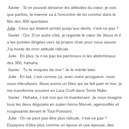
Xavier : Si on pouvait dessiner les attitudes du cœur, je vois
que parfois, la mienne va à l’encontre de toi comme dans le
film des 300 spartiates.
Julie
: Ceux qui étaient armés jusqu’aux dents, n’est-ce pas ?
Xavier : Oui. D’un autre côté, je regarde le cœur de Jésus et il
a les pointes dirigées vers sa propre chair pour nous sauver.
J’ai honte de mon attitude ridicule.
Julie : En plus, tu n’as pas les pectoraux ni les abdominaux
des 300, hahaha.
Xavier : Tu te moques de moi ! Je le mérite bien.
Julie : En fait, c’est comme ça, avec notre arrogance, nous
nous ridiculisons. Nous avons un Dieu qui se fait pain et moi, je
me transforme souvent en Lara Croft dans Tomb Rider.
Xavier : Hahaha, c’est moi qui ris maintenant. Je nous imagine
tous les deux déguisés en super-héros Marvel, agenouillés et
rougissants devant le Tout-Puissant.
Julie : On ne peut pas être plus ridicule, n’est-ce pas ?
Essayons d’être plus comme un époux et une épouse, des