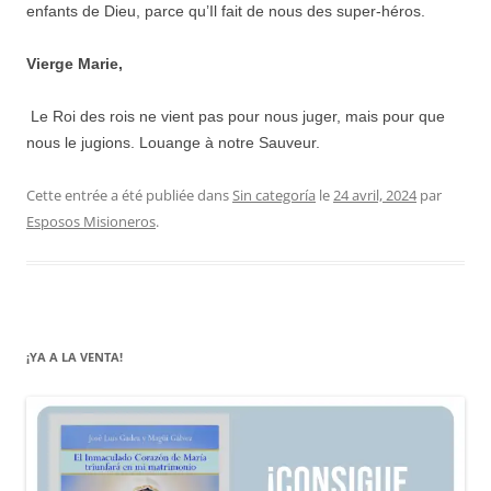
enfants de Dieu, parce qu’Il fait de nous des super-héros.
Vierge Marie,
Le Roi des rois ne vient pas pour nous juger, mais pour que
nous le jugions. Louange à notre Sauveur.
Cette entrée a été publiée dans
Sin categoría
le
24 avril, 2024
par
Esposos Misioneros
.
¡YA A LA VENTA!