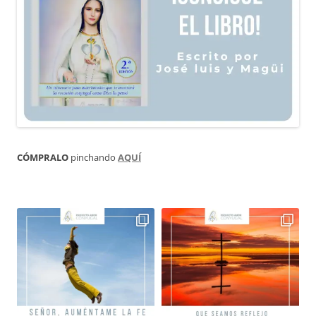
CÓMPRALO
pinchando
AQUÍ