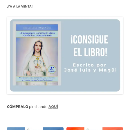
¡YA A LA VENTA!
CÓMPRALO
pinchando
AQUÍ