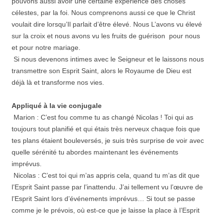
pouvons aussi avoir une certaine expérience des choses
célestes, par la foi. Nous comprenons aussi ce que le Christ
voulait dire lorsqu’Il parlait d’être élevé. Nous L’avons vu élevé
sur la croix et nous avons vu les fruits de guérison pour nous
et pour notre mariage.
Si nous devenons intimes avec le Seigneur et le laissons nous
transmettre son Esprit Saint, alors le Royaume de Dieu est
déjà là et transforme nos vies.
Appliqué à la vie conjugale
Marion : C’est fou comme tu as changé Nicolas ! Toi qui as
toujours tout planifié et qui étais très nerveux chaque fois que
tes plans étaient bouleversés, je suis très surprise de voir avec
quelle sérénité tu abordes maintenant les événements
imprévus.
Nicolas : C’est toi qui m’as appris cela, quand tu m’as dit que
l’Esprit Saint passe par l’inattendu. J’ai tellement vu l’œuvre de
l’Esprit Saint lors d’événements imprévus… Si tout se passe
comme je le prévois, où est-ce que je laisse la place à l’Esprit