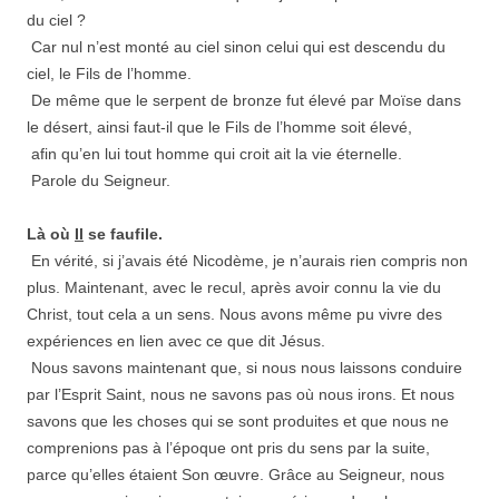
du ciel ?
Car nul n’est monté au ciel sinon celui qui est descendu du
ciel, le Fils de l’homme.
De même que le serpent de bronze fut élevé par Moïse dans
le désert, ainsi faut-il que le Fils de l’homme soit élevé,
afin qu’en lui tout homme qui croit ait la vie éternelle.
Parole du Seigneur.
Là où
Il
se faufile.
En vérité, si j’avais été Nicodème, je n’aurais rien compris non
plus. Maintenant, avec le recul, après avoir connu la vie du
Christ, tout cela a un sens. Nous avons même pu vivre des
expériences en lien avec ce que dit Jésus.
Nous savons maintenant que, si nous nous laissons conduire
par l’Esprit Saint, nous ne savons pas où nous irons. Et nous
savons que les choses qui se sont produites et que nous ne
comprenions pas à l’époque ont pris du sens par la suite,
parce qu’elles étaient Son œuvre. Grâce au Seigneur, nous