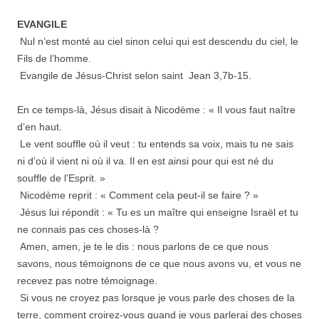
EVANGILE
Nul n’est monté au ciel sinon celui qui est descendu du ciel, le
Fils de l’homme.
Evangile de Jésus-Christ selon saint Jean 3,7b-15.
En ce temps-là, Jésus disait à Nicodème : « Il vous faut naître
d’en haut.
Le vent souffle où il veut : tu entends sa voix, mais tu ne sais
ni d’où il vient ni où il va. Il en est ainsi pour qui est né du
souffle de l’Esprit. »
Nicodème reprit : « Comment cela peut-il se faire ? »
Jésus lui répondit : « Tu es un maître qui enseigne Israël et tu
ne connais pas ces choses-là ?
Amen, amen, je te le dis : nous parlons de ce que nous
savons, nous témoignons de ce que nous avons vu, et vous ne
recevez pas notre témoignage.
Si vous ne croyez pas lorsque je vous parle des choses de la
terre, comment croirez-vous quand je vous parlerai des choses