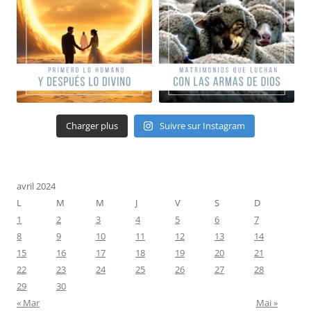
Charger plus
Suivre sur Instagram
avril 2024
L
M
M
J
V
S
D
1
2
3
4
5
6
7
8
9
10
11
12
13
14
15
16
17
18
19
20
21
22
23
24
25
26
27
28
29
30
« Mar
Mai »