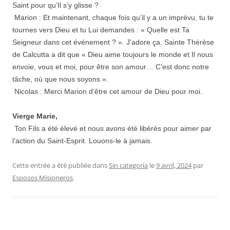
Saint pour qu’Il s’y glisse ?
Marion : Et maintenant, chaque fois qu’il y a un imprévu, tu te
tournes vers Dieu et tu Lui demandes : « Quelle est Ta
Seigneur dans cet événement ? ». J’adore ça. Sainte Thérèse
de Calcutta a dit que « Dieu aime toujours le monde et Il nous
envoie, vous et moi, pour être son amour… C’est donc notre
tâche, où que nous soyons ».
Nicolas : Merci Marion d’être cet amour de Dieu pour moi.
Vierge Marie,
Ton Fils a été élevé et nous avons été libérés pour aimer par
l’action du Saint-Esprit. Louons-le à jamais.
Cette entrée a été publiée dans
Sin categoría
le
9 avril, 2024
par
Esposos Misioneros
.