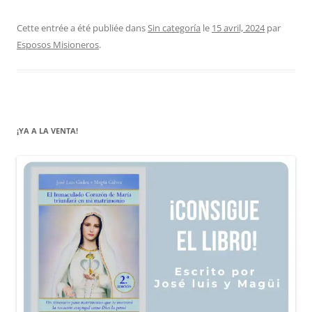
Cette entrée a été publiée dans
Sin categoría
le
15 avril, 2024
par
Esposos Misioneros
.
¡YA A LA VENTA!