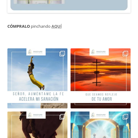
CÓMPRALO
pinchando
AQUÍ