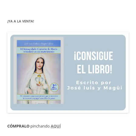
¡YA A LA VENTA!
CÓMPRALO
pinchando
AQUÍ