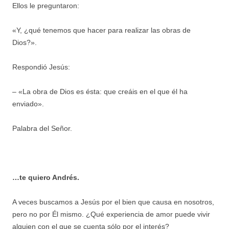
Ellos le preguntaron:
«Y, ¿qué tenemos que hacer para realizar las obras de
Dios?».
Respondió Jesús:
– «La obra de Dios es ésta: que creáis en el que él ha
enviado».
Palabra del Señor.
…te quiero Andrés.
A veces buscamos a Jesús por el bien que causa en nosotros,
pero no por Él mismo. ¿Qué experiencia de amor puede vivir
alguien con el que se cuenta sólo por el interés?