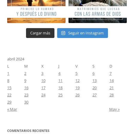
Cargar más
Seguir en Instagram
abril 2024
L
M
X
J
V
S
D
1
2
3
4
5
6
7
8
9
10
11
12
13
14
15
16
17
18
19
20
21
22
23
24
25
26
27
28
29
30
« Mar
May »
COMENTARIOS RECIENTES