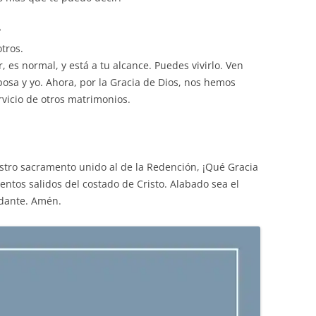
?
otros.
 es normal, y está a tu alcance. Puedes vivirlo. Ven
osa y yo. Ahora, por la Gracia de Dios, nos hemos
rvicio de otros matrimonios.
stro sacramento unido al de la Redención, ¡Qué Gracia
ntos salidos del costado de Cristo. Alabado sea el
dante. Amén.