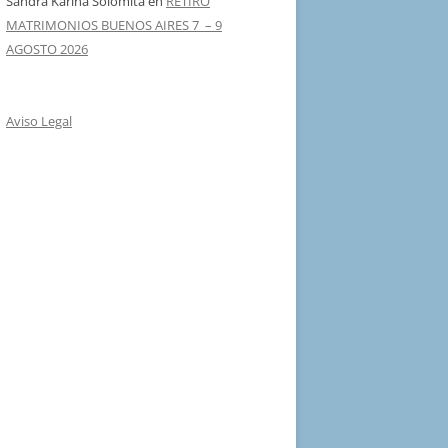
Sandra Karina Solomita
en
RETIRO
MATRIMONIOS BUENOS AIRES 7 – 9
AGOSTO 2026
Aviso Legal