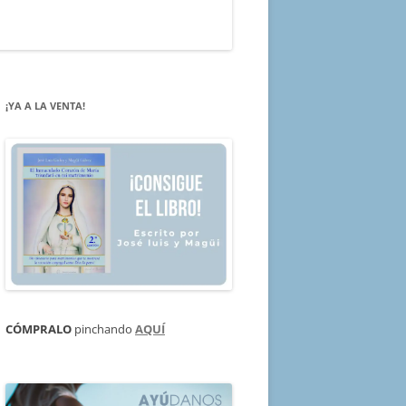
¡YA A LA VENTA!
CÓMPRALO
pinchando
AQUÍ