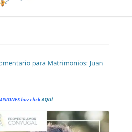
Comentario para Matrimonios: Juan
MISIONES haz click
AQUÍ