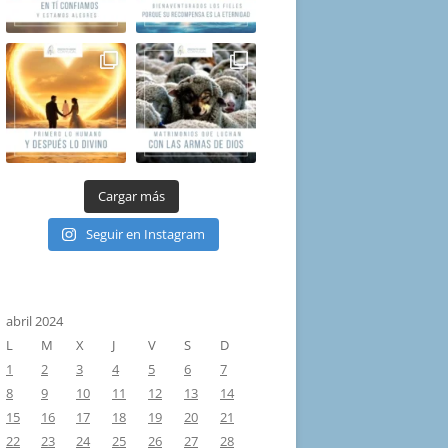
Cargar más
Seguir en Instagram
abril 2024
L
M
X
J
V
S
D
1
2
3
4
5
6
7
8
9
10
11
12
13
14
15
16
17
18
19
20
21
22
23
24
25
26
27
28