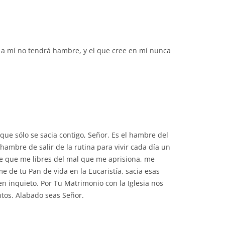
volumen.
ne a mí no tendrá hambre, y el que cree en mí nunca
que sólo se sacia contigo, Señor. Es el hambre del
ambre de salir de la rutina para vivir cada día un
e que me libres del mal que me aprisiona, me
e de tu Pan de vida en la Eucaristía, sacia esas
n inquieto. Por Tu Matrimonio con la Iglesia nos
ntos. Alabado seas Señor.