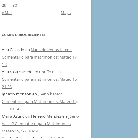
29
30
« Mar
May »
COMENTARIOS RECIENTES
Ana Caicedo
en
Nada debemos temer.
Comentario para matrimonios: Mateo 17,
1-9
Ana rosa caicedo
en
Confío en Ti.
Comentario para matrimonios: Mateo 15,
21-28
Ignacio monzón
en
¿Ser o hacer?
Comentario para Matrimonios: Mateo 15,
1-2. 10-14
Maria Asuncion Herrero Mendez
en
¿Ser o
hacer? Comentario para Matrimonios:
Mateo 15, 1-2. 10-14