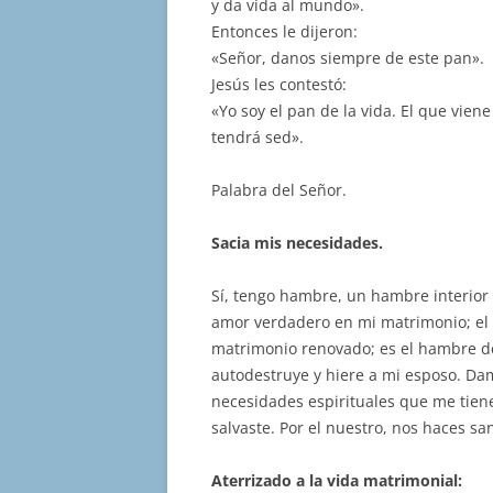
y da vida al mundo».
Entonces le dijeron:
«Señor, danos siempre de este pan».
Jesús les contestó:
«Yo soy el pan de la vida. El que vie
tendrá sed».
Palabra del Señor.
Sacia mis necesidades.
Sí, tengo hambre, un hambre interior 
amor verdadero en mi matrimonio; el h
matrimonio renovado; es el hambre d
autodestruye y hiere a mi esposo. Dam
necesidades espirituales que me tiene
salvaste. Por el nuestro, nos haces sa
Aterrizado a la vida matrimonial: