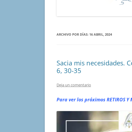
ARCHIVO POR DÍAS:
16 ABRIL, 2024
Sacia mis necesidades. 
6, 30-35
Deja un comentario
Para ver los próximos RETIROS
Y 