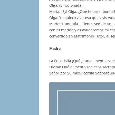
Olga: (Emocionada)
María: ¡Ey! Olga, ¿Qué te pasa, bonita
Olga: Yo quiero vivir eso que vivís vos
Mario: Tranquila… Tienes sed de Amor,
con tu marido y os ayudaremos mi esp
convertido en Matrimonio Tutor, al se
Madre,
La Eucaristía ¡Qué gran alimento! Nue
Divina! Qué alimento son esos sacrame
Señor por Su misericordia Sobreabun