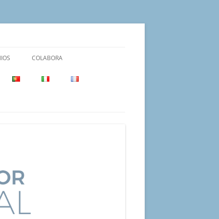
IOS
COLABORA