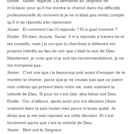
Elodie : Xavier, regarde, j’ai demandé au Seigneur de
m’éclairer pour qu’il me montre le chemin dans ma difficulté
professionnelle du moment et je ne m’étais pas rendu compte
qu’il m’as répondu très clairement.
Xavier : Et comment t’as t’il répondu ? Et à quel moment ?
Elodie : Eh bien, écoute, Xavier. Il m’a répondu à travers toi et
tes conseils, mais j’ai cru que tu cherchais à défendre tes
propres intérêts au lieu de voir que c’était la voix de Dieu.
Maintenant, je crois que si je suis tes recommandations, je ne
me tromperai pas.
Xavier : C’est vrai que j’ai beaucoup prié avant d’essayer de te
montrer le chemin, parce que je ne voulais pas que ce soient
mes critères qui priment dans notre vie, mais vraiment la
volonté de Dieu. Si pour toi c’est clair, alos bénis soit Dieu.
Elodie : Oui, d’ailleurs, après avoir pris ma décision j’étais
vraiment dans la paix toutes mes peurs m’avais quitté. Je
dirais que je me suis reposée sur cette décision. Et c’est
forcément parce que c’est la volonté de Dieu.
Xavier : Béni soit le Seigneur.