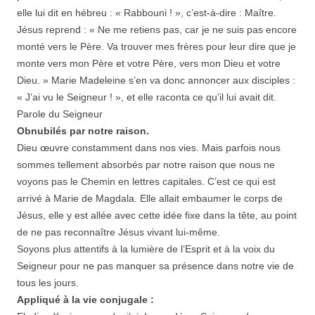
elle lui dit en hébreu : « Rabbouni ! », c’est-à-dire : Maître.
Jésus reprend : « Ne me retiens pas, car je ne suis pas encore
monté vers le Père. Va trouver mes frères pour leur dire que je
monte vers mon Père et votre Père, vers mon Dieu et votre
Dieu. » Marie Madeleine s’en va donc annoncer aux disciples :
« J’ai vu le Seigneur ! », et elle raconta ce qu’il lui avait dit.
Parole du Seigneur
Obnubilés par notre raison.
Dieu œuvre constamment dans nos vies. Mais parfois nous
sommes tellement absorbés par notre raison que nous ne
voyons pas le Chemin en lettres capitales. C’est ce qui est
arrivé à Marie de Magdala. Elle allait embaumer le corps de
Jésus, elle y est allée avec cette idée fixe dans la tête, au point
de ne pas reconnaître Jésus vivant lui-même.
Soyons plus attentifs à la lumière de l’Esprit et à la voix du
Seigneur pour ne pas manquer sa présence dans notre vie de
tous les jours.
Appliqué à la vie conjugale :