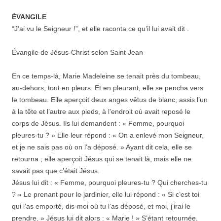
ÉVANGILE
“J’ai vu le Seigneur !”, et elle raconta ce qu’il lui avait dit .
Évangile de Jésus-Christ selon Saint Jean
En ce temps-là, Marie Madeleine se tenait près du tombeau,
au-dehors, tout en pleurs. Et en pleurant, elle se pencha vers
le tombeau. Elle aperçoit deux anges vêtus de blanc, assis l’un
à la tête et l’autre aux pieds, à l’endroit où avait reposé le
corps de Jésus. Ils lui demandent : « Femme, pourquoi
pleures-tu ? » Elle leur répond : « On a enlevé mon Seigneur,
et je ne sais pas où on l’a déposé. » Ayant dit cela, elle se
retourna ; elle aperçoit Jésus qui se tenait là, mais elle ne
savait pas que c’était Jésus.
Jésus lui dit : « Femme, pourquoi pleures-tu ? Qui cherches-tu
? » Le prenant pour le jardinier, elle lui répond : « Si c’est toi
qui l’as emporté, dis-moi où tu l’as déposé, et moi, j’irai le
prendre. » Jésus lui dit alors : « Marie ! » S’étant retournée,