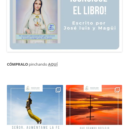
CÓMPRALO
pinchando
AQUÍ