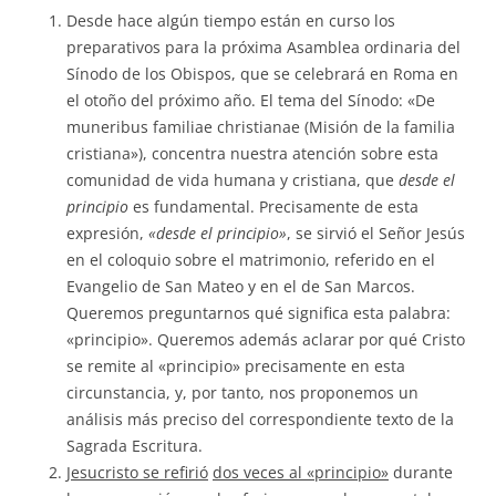
Desde hace algún tiempo están en curso los
preparativos para la próxima Asamblea ordinaria del
Sínodo de los Obispos, que se celebrará en Roma en
el otoño del próximo año. El tema del Sínodo: «De
muneribus familiae christianae (Misión de la familia
cristiana»), concentra nuestra atención sobre esta
comunidad de vida humana y cristiana, que
desde el
principio
es fundamental. Precisamente de esta
expresión,
«desde el principio»
, se sirvió el Señor Jesús
en el coloquio sobre el matrimonio, referido en el
Evangelio de San Mateo y en el de San Marcos.
Queremos preguntarnos qué significa esta palabra:
«principio». Queremos además aclarar por qué Cristo
se remite al «principio» precisamente en esta
circunstancia, y, por tanto, nos proponemos un
análisis más preciso del correspondiente texto de la
Sagrada Escritura.
Jesucristo se refirió
dos veces al «principio»
durante