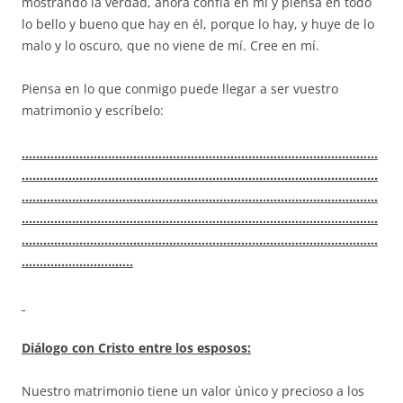
mostrando la verdad, ahora confía en mí y piensa en todo
lo bello y bueno que hay en él, porque lo hay, y huye de lo
malo y lo oscuro, que no viene de mí. Cree en mí.
Piensa en lo que conmigo puede llegar a ser vuestro
matrimonio y escríbelo:
………………………………………………………………………………………
………………………………………………………………………………………
………………………………………………………………………………………
………………………………………………………………………………………
………………………………………………………………………………………
………………………….
Diálogo con Cristo entre los esposos:
Nuestro matrimonio tiene un valor único y precioso a los