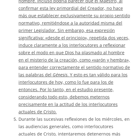
hombre. Incluso podría parecer que el Maestro, al
confirmar esta ley primordial del Creador, no hace
más que establecer exclusivamente su propio sentido
normativo, remitiéndose a la autoridad misma del
primer Legislador. Sin embargo, esa expresión
significativa: «desde el principio», repetida dos veces,
induce claramente a los interlocutores a reflexionar
sobre el modo en que Dios ha plasmado al hombre
en el misterio de la creación, como «varón y hembra»,
para entender correctamente el sentido normativo de
las palabras del
Génesis
. Y esto es tan válido para los
interlocutores de hoy, como lo fue para los de
entonces. Por lo tanto, en el estudio presente,
considerando todo esto, debemos meternos
precisamente en la actitud de los interlocutores
actuales de Cristo.
Durante las sucesivas reflexiones de los miércoles, en
las audiencias generales, como interlocutores
actuales de Cristo, intentaremos detenernos más