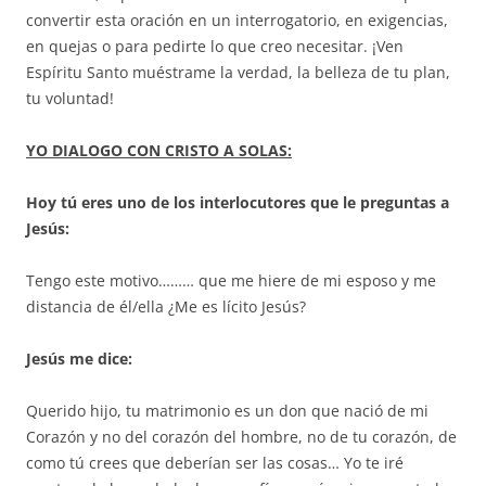
convertir esta oración en un interrogatorio, en exigencias,
en quejas o para pedirte lo que creo necesitar. ¡Ven
Espíritu Santo muéstrame la verdad, la belleza de tu plan,
tu voluntad!
YO DIALOGO CON CRISTO A SOLAS
:
Hoy tú eres uno de los interlocutores que le preguntas a
Jesús:
Tengo este motivo……… que me hiere de mi esposo y me
distancia de él/ella ¿Me es lícito Jesús?
Jesús me dice:
Querido hijo, tu matrimonio es un don que nació de mi
Corazón y no del corazón del hombre, no de tu corazón, de
como tú crees que deberían ser las cosas… Yo te iré