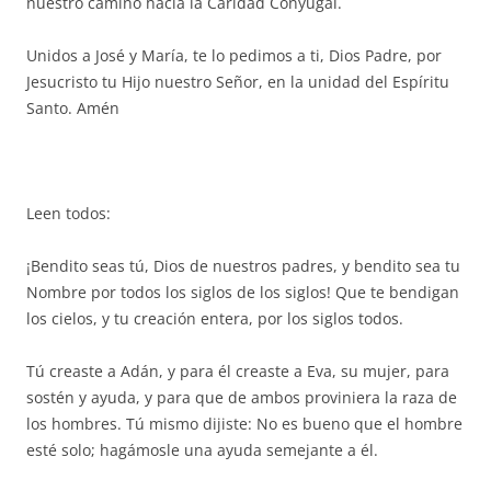
nuestro camino hacia la Caridad Conyugal.
Unidos a José y María, te lo pedimos a ti, Dios Padre, por
Jesucristo tu Hijo nuestro Señor, en la unidad del Espíritu
Santo. Amén
Leen todos:
¡Bendito seas tú, Dios de nuestros padres, y bendito sea tu
Nombre por todos los siglos de los siglos! Que te bendigan
los cielos, y tu creación entera, por los siglos todos.
Tú creaste a Adán, y para él creaste a Eva, su mujer, para
sostén y ayuda, y para que de ambos proviniera la raza de
los hombres. Tú mismo dijiste: No es bueno que el hombre
esté solo; hagámosle una ayuda semejante a él.