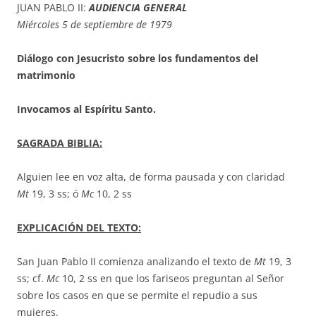
JUAN PABLO II:
AUDIENCIA GENERAL
Miércoles 5 de septiembre de 1979
Diálogo con Jesucristo sobre los fundamentos del
matrimonio
Invocamos al Espíritu Santo.
SAGRADA BIBLIA:
Alguien lee en voz alta, de forma pausada y con claridad
Mt
19, 3 ss; ó
Mc
10, 2 ss
EXPLICACIÓN DEL TEXTO:
San Juan Pablo II comienza analizando el texto de
Mt
19, 3
ss; cf.
Mc
10, 2 ss en que los fariseos preguntan al Señor
sobre los casos en que se permite el repudio a sus
mujeres.