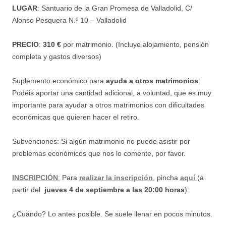
LUGAR
: Santuario de la Gran Promesa de Valladolid, C/
Alonso Pesquera N.º 10 – Valladolid
PRECIO
:
310
€
por matrimonio.
(Incluye alojamiento, pensión
completa y gastos diversos)
Suplemento económico para
ayuda a otros matrimonios
:
Podéis aportar una cantidad adicional, a voluntad, que es muy
importante para ayudar a
otros matrimonios con dificultades
económicas que quieren hacer el retiro.
Subvenciones: Si algún matrimonio no puede asistir por
problemas económicos que nos lo comente, por favor.
INSCRIPCIÓN
:
Para
realizar la inscripción
, pincha
aquí
(a
partir del
jueves 4 de septiembre a las 20:00 horas
):
¿Cuándo? Lo antes posible. Se suele llenar en pocos minutos.