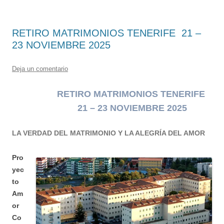
RETIRO MATRIMONIOS TENERIFE 21 –
23 NOVIEMBRE 2025
Deja un comentario
RETIRO MATRIMONIOS TENERIFE
21 – 23 NOVIEMBRE 2025
LA VERDAD DEL MATRIMONIO Y LA ALEGRÍA DEL AMOR
Pro
yec
to
Am
or
Co