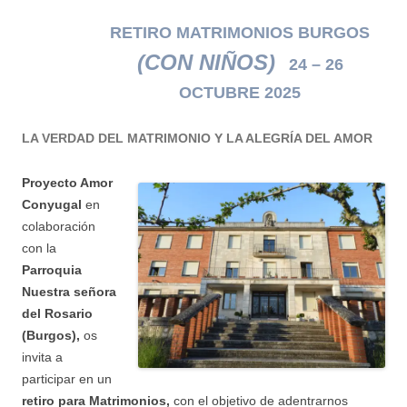
RETIRO MATRIMONIOS BURGOS
(CON NIÑOS)
24 – 26
OCTUBRE 2025
LA VERDAD DEL MATRIMONIO Y LA ALEGRÍA DEL AMOR
Proyecto Amor
Conyugal
en
colaboración
con la
Parroquia
Nuestra señora
del Rosario
(Burgos)
,
os
invita a
participar en un
retiro para Matrimonios,
con el objetivo de adentrarnos