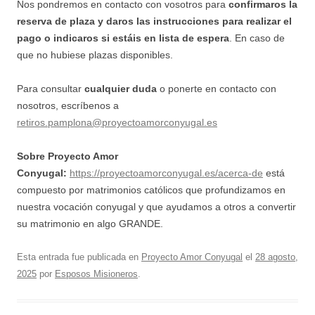
Nos pondremos en contacto con vosotros para
confirmaros la
reserva de plaza y daros las instrucciones para realizar el
pago
o indicaros si estáis en lista de espera
. En caso de
que no hubiese plazas disponibles.
Para consultar
cualquier duda
o ponerte en contacto con
nosotros, escríbenos a
retiros.pamplona@proyectoamorconyugal.es
Sobre Proyecto Amor
Conyugal:
https://proyectoamorconyugal.es/acerca-de
está
compuesto por matrimonios católicos que profundizamos en
nuestra vocación conyugal y que ayudamos a otros a convertir
su matrimonio en algo GRANDE.
Esta entrada fue publicada en
Proyecto Amor Conyugal
el
28 agosto,
2025
por
Esposos Misioneros
.