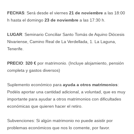
FECHAS
: Será desde el viernes
21 de noviembre
a las 18:00
h hasta el domingo
23 de noviembre
a las 17:30 h.
LUGAR
: Seminario Conciliar Santo Tomás de Aquino Diócesis
Nivariense, Camino Real de La Verdellada, 1. La Laguna,
Tenerife.
PRECIO
:
320
€
por matrimonio.
(Incluye alojamiento, pensión
completa y gastos diversos)
Suplemento económico para
ayuda a otros matrimonios
:
Podéis aportar una cantidad adicional, a voluntad, que es muy
importante para ayudar a
otros matrimonios con dificultades
económicas que quieren hacer el retiro.
Subvenciones: Si algún matrimonio no puede asistir por
problemas económicos que nos lo comente, por favor.