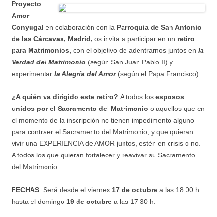
Proyecto
Amor
Conyugal
en colaboración con la
Parroquia de San Antonio
de las Cárcavas, Madrid,
os invita a participar en un
retiro
para Matrimonios,
con el objetivo de adentrarnos juntos en
la
Verdad del Matrimonio
(según San Juan Pablo II) y
experimentar
la Alegría del Amor
(según el Papa Francisco).
¿A quién va dirigido este retiro?
A todos los
esposos
unidos por el Sacramento del Matrimonio
o aquellos que en
el momento de la inscripción no tienen impedimento alguno
para contraer el Sacramento del Matrimonio, y que quieran
vivir una EXPERIENCIA de AMOR juntos, estén en crisis o no.
A todos los que quieran fortalecer y reavivar su Sacramento
del Matrimonio.
FECHAS
: Será desde el viernes
17 de octubre
a las 18:00 h
hasta el domingo
19 de octubre
a las 17:30 h.