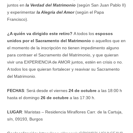
juntos en
la Verdad del Matrimonio
(según San Juan Pablo II)
y experimentar
la Alegría del Amor
(según el Papa
Francisco).
¿A quién va dirigido este retiro?
A todos los
esposos
unidos por el Sacramento del Matrimonio
o aquellos que en
el momento de la inscripción no tienen impedimento alguno
para contraer el Sacramento del Matrimonio, y que quieran
vivir una EXPERIENCIA de AMOR juntos, estén en crisis o no.
A todos los que quieran fortalecer y reavivar su Sacramento
del Matrimonio.
FECHAS
: Será desde el viernes
24 de octubre
a las 18:00 h
hasta el domingo
26 de
octubre
a las 17:30 h.
LUGAR
: Maristas – Residencia Miraflores Carr. de la Cartuja,
s/n, 09193, Burgos