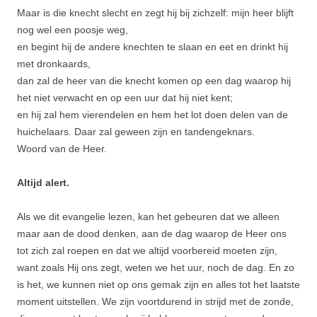
Maar is die knecht slecht en zegt hij bij zichzelf: mijn heer blijft
nog wel een poosje weg,
en begint hij de andere knechten te slaan en eet en drinkt hij
met dronk­aards,
dan zal de heer van die knecht komen op een dag waarop hij
het niet verwacht en op een uur dat hij niet kent;
en hij zal hem vierendelen en hem het lot doen delen van de
huichelaars. Daar zal geween zijn en tandengeknars.
Woord van de Heer.
Altijd alert.
Als we dit evangelie lezen, kan het gebeuren dat we alleen
maar aan de dood denken, aan de dag waarop de Heer ons
tot zich zal roepen en dat we altijd voorbereid moeten zijn,
want zoals Hij ons zegt, weten we het uur, noch de dag. En zo
is het, we kunnen niet op ons gemak zijn en alles tot het laatste
moment uitstellen. We zijn voortdurend in strijd met de zonde,