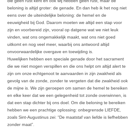
die geen rust kent en ook wij hebben geen rust, maar de
beloning is altijd groter: de genade. En dan heb ik het nog niet
eens over de uiteindelijke beloning: de hemel en de
eeuwigheid bij God. Daarom moeten we altijd een stap voor
zijn en voorbereid zijn, vooral op datgene wat we niet leuk
vinden, wat ons ongemakkelijk maakt, wat ons niet goed
uitkomt en nog veel meer, waarbij ons antwoord altijd
onvoorwaardelijke overgave en toewijding is.
Huwelijken hebben een speciale genade door het sacrament
die we niet mogen verspillen en die ons helpt om altijd alert te
zijn om onze echtgenoot te aanvaarden in zijn zwakheid als
gevolg van de zonde, zonder te vergeten dat die zwakheid ook
de mijne is. We zijn geroepen om samen de hemel te bereiken
en elke keer dat we een gelegenheid tot zonde overwinnen, is
dat een stap dichter bij ons doel. Om die beloning te bereiken
hebben we een prachtige oplossing: onbegrensde LIEFDE,
zoals Sint-Augustinus zei: “De maatstaf van liefde is liefhebben
zonder maat”.