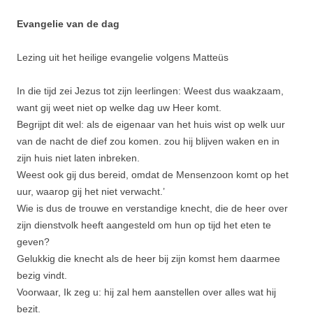
Evangelie van de dag
Lezing uit het heilige evangelie volgens Matteüs
In die tijd zei Jezus tot zijn leerlingen: Weest dus waakzaam,
want gij weet niet op welke dag uw Heer komt.
Begrijpt dit wel: als de eigenaar van het huis wist op welk uur
van de nacht de dief zou komen. zou hij blijven waken en in
zijn huis niet laten inbreken.
Weest ook gij dus bereid, omdat de Mensen­zoon komt op het
uur, waarop gij het niet verwacht.’
Wie is dus de trouwe en verstandige knecht, die de heer over
zijn dienstvolk heeft aangesteld om hun op tijd het eten te
geven?
Gelukkig die knecht als de heer bij zijn komst hem daarmee
bezig vindt.
Voorwaar, Ik zeg u: hij zal hem aanstellen over alles wat hij
bezit.