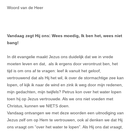
Woord van de Heer
Vandaag zegt Hij ons: Wees moedig, Ik ben het, wees niet
bang!
In dit evangelie maakt Jezus ons duidelijk dat we in vrede
moeten leven en dat, als ik ergens door verontrust ben, het
tijd is om ons af te vragen: leef ik vanuit het geloof,
vertrouwend dat als Hij het wil, ik over de stormachtige zee kan
lopen, of kijk ik naar de wind en zink ik weg door mijn redenen,
mijn gedachten, mijn twijfels? Petrus kon over het water lopen
toen hij op Jezus vertrouwde. Als we ons niet voeden met
Christus, kunnen we NIETS doen.
Vandaag ontvangen we met deze woorden een uitnodiging van
Jezus zelf om op Hem te vertrouwen, ook al denken we dat Hij
ons vraagt om “over het water te lopen”. Als Hij ons dat vraagt,