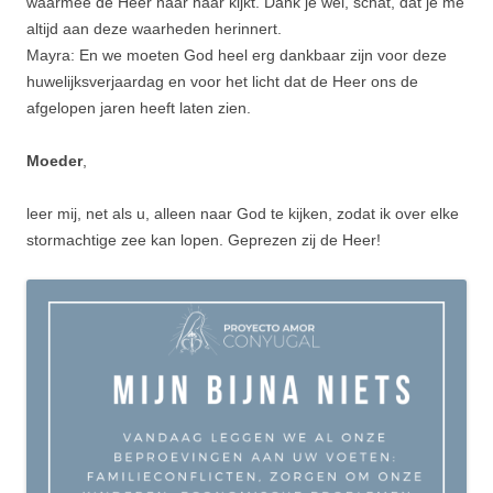
waarmee de Heer naar haar kijkt. Dank je wel, schat, dat je me
altijd aan deze waarheden herinnert.
Mayra: En we moeten God heel erg dankbaar zijn voor deze
huwelijksverjaardag en voor het licht dat de Heer ons de
afgelopen jaren heeft laten zien.
Moeder
,
leer mij, net als u, alleen naar God te kijken, zodat ik over elke
stormachtige zee kan lopen. Geprezen zij de Heer!