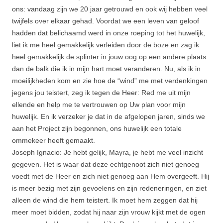
ons: vandaag zijn we 20 jaar getrouwd en ook wij hebben veel
twijfels over elkaar gehad. Voordat we een leven van geloof
hadden dat belichaamd werd in onze roeping tot het huwelijk,
liet ik me heel gemakkelijk verleiden door de boze en zag ik
heel gemakkelijk de splinter in jouw oog op een andere plaats
dan de balk die ik in mijn hart moet veranderen. Nu, als ik in
moeilijkheden kom en zie hoe de “wind” me met verdenkingen
jegens jou teistert, zeg ik tegen de Heer: Red me uit mijn
ellende en help me te vertrouwen op Uw plan voor mijn
huwelijk. En ik verzeker je dat in de afgelopen jaren, sinds we
aan het Project zijn begonnen, ons huwelijk een totale
ommekeer heeft gemaakt.
Joseph Ignacio: Je hebt gelijk, Mayra, je hebt me veel inzicht
gegeven. Het is waar dat deze echtgenoot zich niet genoeg
voedt met de Heer en zich niet genoeg aan Hem overgeeft. Hij
is meer bezig met zijn gevoelens en zijn redeneringen, en ziet
alleen de wind die hem teistert. Ik moet hem zeggen dat hij
meer moet bidden, zodat hij naar zijn vrouw kijkt met de ogen