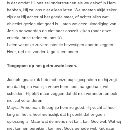
is dat omdat Hij ons zal ondersteunen als we geloof in Hem
hebben, Hij zal ons niet alleen laten. We moeten altijd zeker
zijn dat Hij achter al het goede staat, of achter alles wat
objectief gezien niet goed is. Laten we deze uitnodiging van
Jezus aanvaarden en niet naar onszelf kijken (naar onze
criteria, onze redenen, ons ik).
Laten we onze zuivere intentie bevestigen door te zeggen:
Heer, red mij, zonder U ga ik ten onder.
Toegepast op het getrouwde leven:
Joseph Ignacio: ik heb met onze pupil gesproken en hij zegt
me dat hij, na wat zijn vrouw hem heeft aangedaan, wil
scheiden. Hij blijft maar zeggen dat dit niet verandert en ook
niet zal veranderen.
Mayra: Arme man. Ik begrijp hem zo goed. Hij vecht al heel
lang en het is heel menselijk dat hij denkt dat er geen
oplossing is. Maar wat de mens niet kan, kan God wel. Wat wij
niet kunnen bereiken, kan met Gods genade wel. Kijk naar